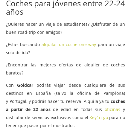
Coches para jóvenes entre 22-24
años
¿Quieres hacer un viaje de estudiantes? ¿Disfrutar de un
buen road-trip con amigos?
¿Estás buscando
alquilar un coche one way
para un viaje
solo de ida?
¿Encontrar las mejores ofertas de alquiler de coches
baratos?
Con
Goldcar
podrás viajar desde cualquiera de sus
destinos en España (salvo la oficina de Pamplona)
y Portugal, y podrás hacer tu reserva. Alquila ya tu
coches
a partir de 22 años
de edad en todas sus
oficinas
y
disfrutar de servicios exclusivos como el
Key´n go
para no
tener que pasar por el mostrador.