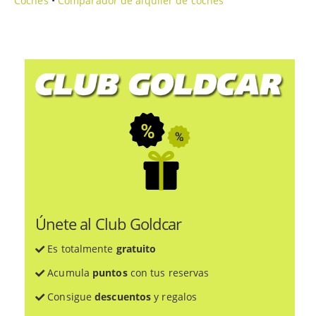
Coches
•
Comparador de alquiler de coches
Únete al Club Goldcar
Es totalmente
gratuito
Acumula
puntos
con tus reservas
Consigue
descuentos
y regalos