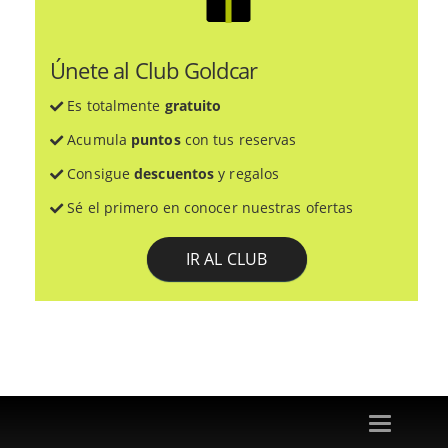
Únete al Club Goldcar
Es totalmente
gratuito
Acumula
puntos
con tus reservas
Consigue
descuentos
y regalos
Sé el primero en conocer nuestras ofertas
IR AL CLUB
Toggle
navigation