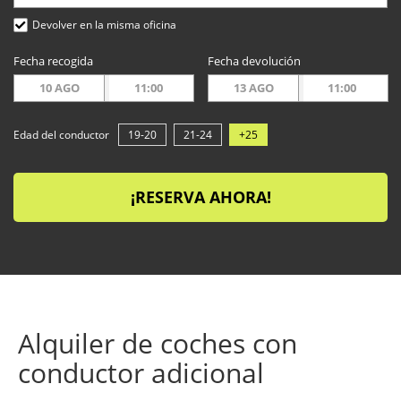
Devolver en la misma oficina
Fecha recogida
Fecha devolución
10 AGO
11:00
13 AGO
11:00
Edad del conductor
19-20
21-24
+25
¡RESERVA AHORA!
Alquiler de coches con
conductor adicional