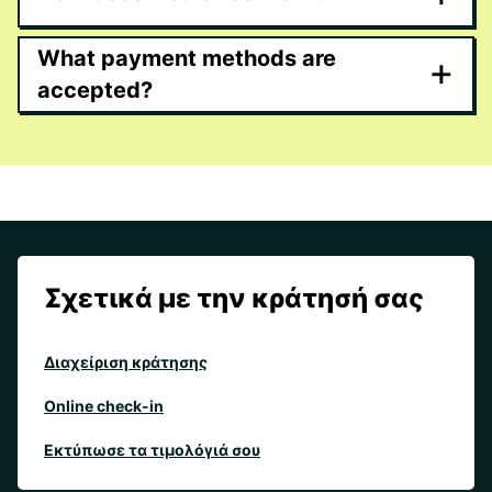
What payment methods are
+
accepted?
Σχετικά με την κράτησή σας
Διαχείριση κράτησης
Online check-in
Εκτύπωσε τα τιμολόγιά σου