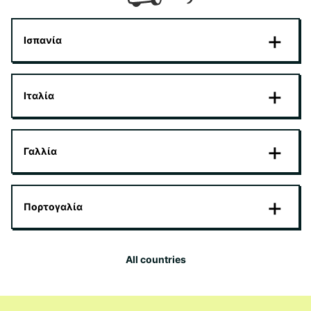
Ισπανία
Ιταλία
Γαλλία
Πορτογαλία
All countries