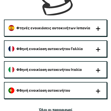
Φτηνές ενοικιάσεις αυτοκινήτων Ισπανία
Φθηνή ενοικίαση αυτοκινήτου Γαλλία
Φθηνή ενοικίαση αυτοκινήτου Ιταλία
Φθηνή ενοικίαση αυτοκινήτου
Όλοι οι προορισμοί