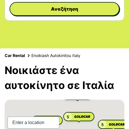
Αναζήτηση
Car Rental
Enoikiash Autokinitou Italy
Νοικιάστε ένα
αυτοκίνητο σε Ιταλία
3
5
3
5