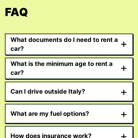
FAQ
What documents do I need to rent a
+
car?
What is the minimum age to rent a
+
car?
+
Can I drive outside Italy?
+
What are my fuel options?
+
How does insurance work?