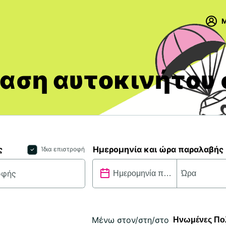
M
αση αυτοκινήτου 
ς
Ημερομηνία και ώρα παραλαβής
Ίδια επιστροφή
Μένω στον/στη/στο