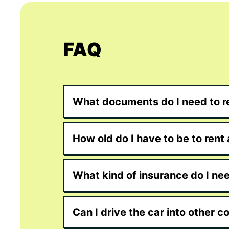
FAQ
What documents do I need to re
How old do I have to be to rent 
What kind of insurance do I ne
Can I drive the car into other c