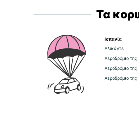
Τα κορ
Ισπανία
Αλικάντε
Αεροδρόμιο της 
Αεροδρόμιο της
Αεροδρόμιο της