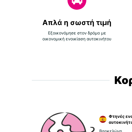
Απλά η σωστή τιμή
Εξοικονόμησε στον δρόμο με
οικονομική ενοικίαση αυτοκινήτου
Κο
Φτηνές ενο
αυτοκινήτ
Βαρκελώνη