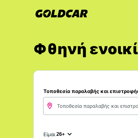
Φθηνή ενοικί
Τοποθεσία παραλαβής και επιστροφή
Είμαι