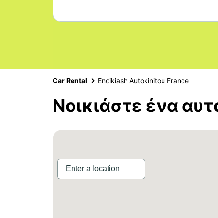
Car Rental
Enoikiash Autokinitou France
Νοικιάστε ένα αυτ