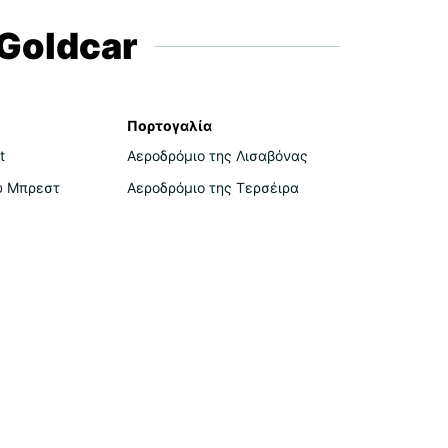
Goldcar
Πορτογαλία
t
Αεροδρόμιο της Λισαβόνας
υ Μπρεστ
Αεροδρόμιο της Τερσέιρα