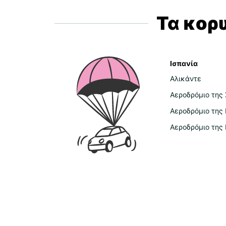
Τα κορ
Ισπανία
Αλικάντε
Αεροδρόμιο της 
Αεροδρόμιο της
Αεροδρόμιο της