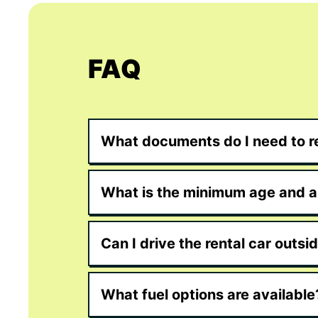
FAQ
What documents do I need to re
What is the minimum age and ar
Can I drive the rental car outsi
What fuel options are available