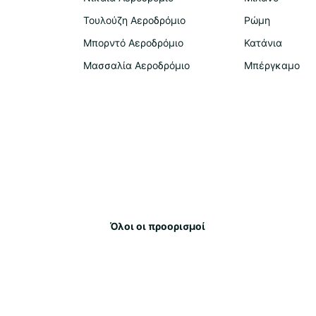
Τουλούζη Αεροδρόμιο
Ρώμη
Μπορντό Αεροδρόμιο
Κατάνια
Μασσαλία Αεροδρόμιο
Μπέργκαμο
Όλοι οι προορισμοί