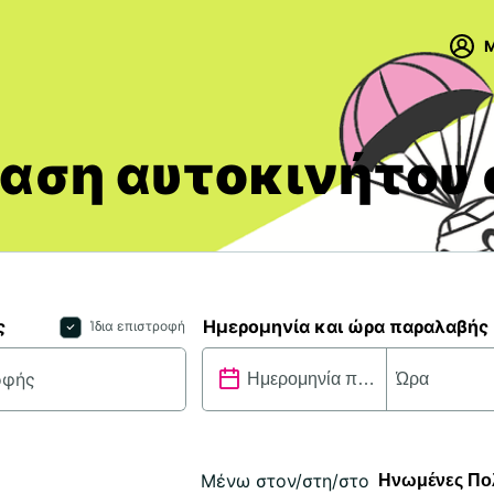
M
αση αυτοκινήτου 
ς
Ημερομηνία και ώρα παραλαβής
Ίδια επιστροφή
Μένω στον/στη/στο