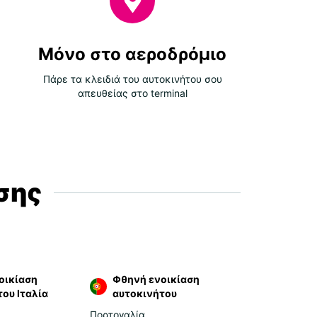
Μόνο στο αεροδρόμιο
Πάρε τα κλειδιά του αυτοκινήτου σου
απευθείας στο terminal
σης
οικίαση
Φθηνή ενοικίαση
ου Ιταλία
αυτοκινήτου
Πορτογαλία