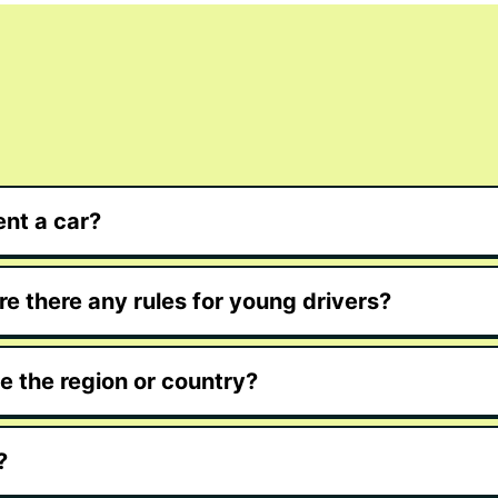
nt a car?
e there any rules for young drivers?
de the region or country?
?