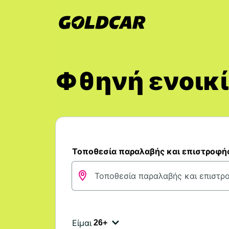
Φθηνή ενοικί
Τοποθεσία παραλαβής και επιστροφή
Είμαι