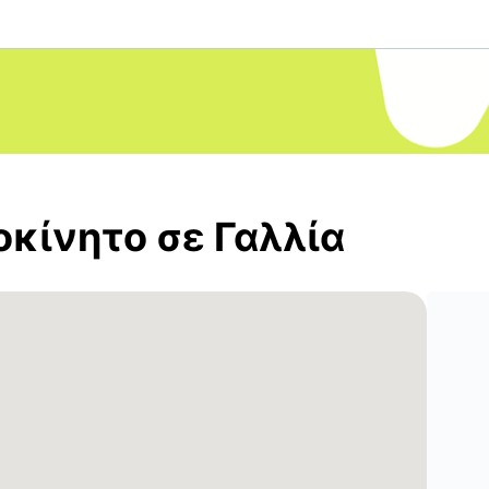
οκίνητο σε Γαλλία