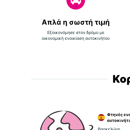
Απλά η σωστή τιμή
Εξοικονόμησε στον δρόμο με
οικονομική ενοικίαση αυτοκινήτου
Κο
Φτηνές ενο
αυτοκινήτ
Βαρκελώνη