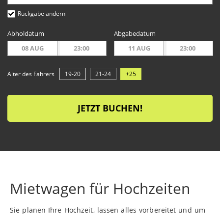
Rückgabe ändern
Abholdatum
Abgabedatum
08 AUG
23:00
11 AUG
23:00
Alter des Fahrers
19-20
21-24
+25
JETZT BUCHEN!
Mietwagen für Hochzeiten
Sie planen Ihre Hochzeit, lassen alles vorbereitet und um