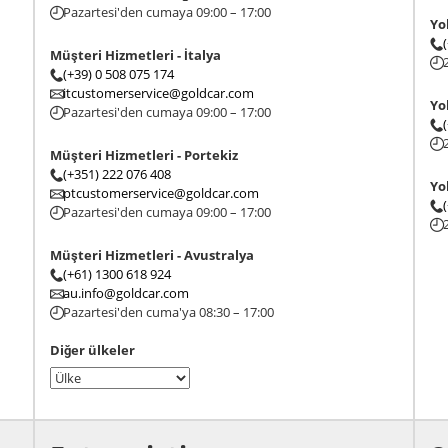
Pazartesi'den cumaya 09:00 – 17:00
Yol
Müşteri Hizmetleri - İtalya
(+39) 0 508 075 174
itcustomerservice@goldcar.com
Yo
Pazartesi'den cumaya 09:00 – 17:00
Müşteri Hizmetleri - Portekiz
(+351) 222 076 408
Yo
ptcustomerservice@goldcar.com
Pazartesi'den cumaya 09:00 – 17:00
Müşteri Hizmetleri - Avustralya
(+61) 1300 618 924
au.info@goldcar.com
Pazartesi'den cuma'ya 08:30 – 17:00
Diğer ülkeler