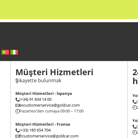
Müşteri Hizmetleri
2
h
Şikayette bulunmak
Müşteri Hizmetleri - İspanya
Yo
(+34) 91 834 14 00
escustomerservice@goldcar.com
Pazartesi'den cumaya 09:00 – 17:00
Yo
Müşteri Hizmetleri - Fransa
(+33) 185 654 704
frcustomerservice@goldcar.com