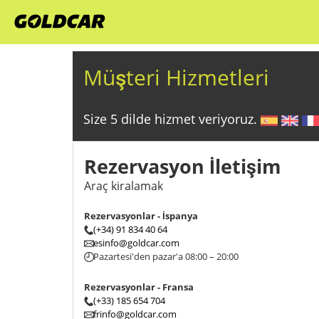
Müşteri Hizmetleri
Size 5 dilde hizmet veriyoruz.
Rezervasyon İletişim
Araç kiralamak
Rezervasyonlar - İspanya
(+34) 91 834 40 64
esinfo@goldcar.com
Pazartesi'den pazar'a 08:00 – 20:00
Rezervasyonlar - Fransa
(+33) 185 654 704
frinfo@goldcar.com