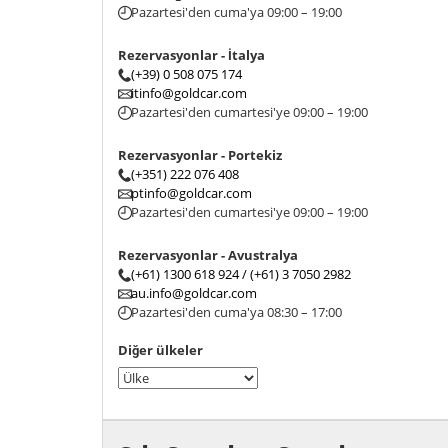
Pazartesi'den cuma'ya 09:00 – 19:00
Rezervasyonlar - İtalya
(+39) 0 508 075 174
itinfo@goldcar.com
Pazartesi'den cumartesi'ye 09:00 – 19:00
Rezervasyonlar - Portekiz
(+351) 222 076 408
ptinfo@goldcar.com
Pazartesi'den cumartesi'ye 09:00 – 19:00
Rezervasyonlar - Avustralya
(+61) 1300 618 924 / (+61) 3 7050 2982
au.info@goldcar.com
Pazartesi'den cuma'ya 08:30 – 17:00
Diğer ülkeler