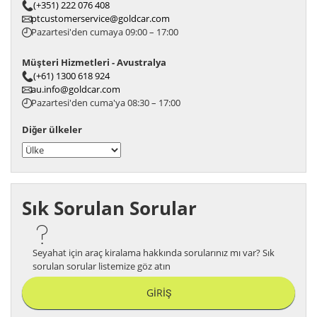
(+351) 222 076 408
ptcustomerservice@goldcar.com
Pazartesi'den cumaya 09:00 – 17:00
Müşteri Hizmetleri - Avustralya
(+61) 1300 618 924
au.info@goldcar.com
Pazartesi'den cuma'ya 08:30 – 17:00
Diğer ülkeler
Sık Sorulan Sorular
Seyahat için araç kiralama hakkında sorularınız mı var? Sık
sorulan sorular listemize göz atın
GIRIŞ