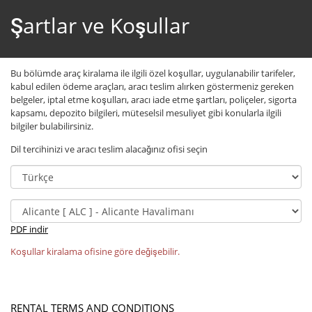
Şartlar ve Koşullar
Bu bölümde araç kiralama ile ilgili özel koşullar, uygulanabilir tarifeler,
kabul edilen ödeme araçları, aracı teslim alırken göstermeniz gereken
belgeler, iptal etme koşulları, aracı iade etme şartları, poliçeler, sigorta
kapsamı, depozito bilgileri, müteselsil mesuliyet gibi konularla ilgili
bilgiler bulabilirsiniz.
Dil tercihinizi ve aracı teslim alacağınız ofisi seçin
PDF indir
Koşullar kiralama ofisine göre değişebilir.
RENTAL TERMS AND CONDITIONS