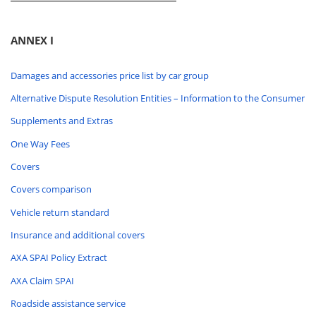
ANNEX I
Damages and accessories price list by car group
Alternative Dispute Resolution Entities – Information to the Consumer
Supplements and Extras
One Way Fees
Covers
Covers comparison
Vehicle return standard
Insurance and additional covers
AXA SPAI Policy Extract
AXA Claim SPAI
Roadside assistance service