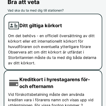
Bra att veta
Vad ska du ta med dig till stationen?
Ditt giltiga körkort
Om det behövs - en officiell översättning av ditt
körkort eller ett internationellt körkort för
huvudföraren och eventuella ytterligare förare
Observera att om ditt körkort är utfärdat i
Storbritannien måste du ta med dig båda delarna
av ditt körkort.
Kreditkort i hyrestagarens för-
och efternamn
Vid förskottsbetalning måste den använda
krediten vara i förarens namn och visas upp vid
uthämtningen. För vissa fordon kommer 2