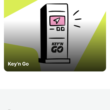
Key'n Go