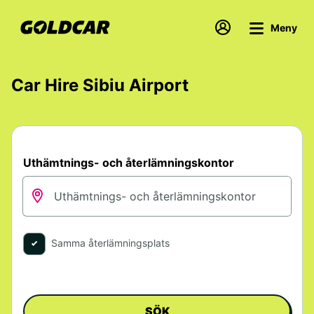
Meny
Car Hire Sibiu Airport
Uthämtnings- och återlämningskontor
Samma återlämningsplats
SÖK