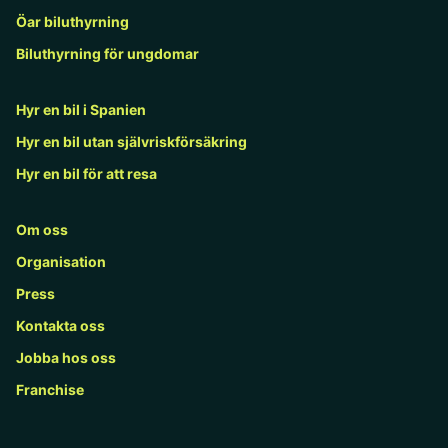
Öar biluthyrning
Biluthyrning för ungdomar
Hyr en bil i Spanien
Hyr en bil utan självriskförsäkring
Hyr en bil för att resa
Om oss
Organisation
Press
Kontakta oss
Jobba hos oss
Franchise