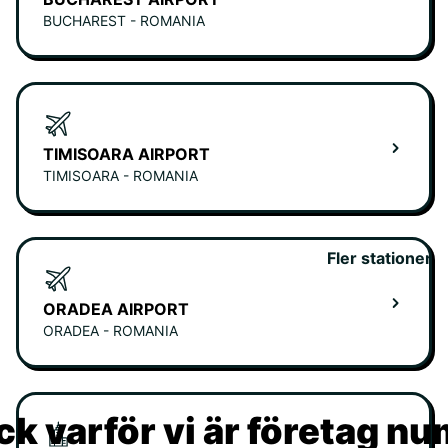
BUCHAREST - ROMANIA
TIMISOARA AIRPORT
TIMISOARA - ROMANIA
Fler stationer
ORADEA AIRPORT
ORADEA - ROMANIA
k varför vi är företag n