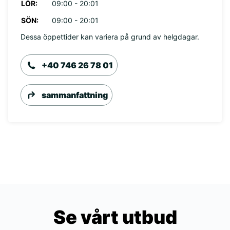
LÖR:
09:00 - 20:01
SÖN:
09:00 - 20:01
Dessa öppettider kan variera på grund av helgdagar.
+40 746 26 78 01
sammanfattning
Se vårt utbud