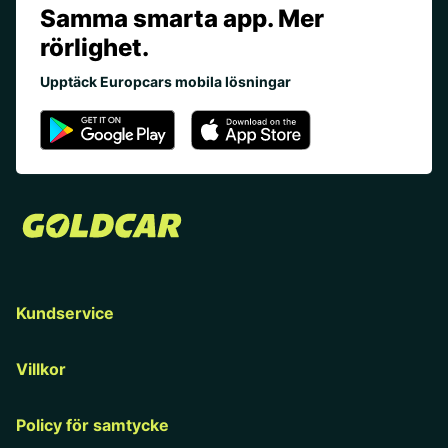
Samma smarta app. Mer
rörlighet.
Upptäck Europcars mobila lösningar
Kundservice
Villkor
Policy för samtycke