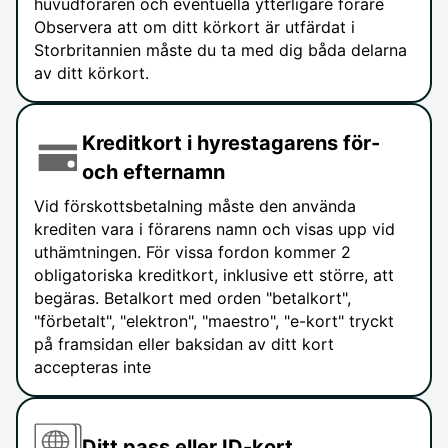
huvudföraren och eventuella ytterligare förare
Observera att om ditt körkort är utfärdat i
Storbritannien måste du ta med dig båda delarna
av ditt körkort.
Kreditkort i hyrestagarens för-
och efternamn
Vid förskottsbetalning måste den använda
krediten vara i förarens namn och visas upp vid
uthämtningen. För vissa fordon kommer 2
obligatoriska kreditkort, inklusive ett större, att
begäras. Betalkort med orden "betalkort",
"förbetalt", "elektron", "maestro", "e-kort" tryckt
på framsidan eller baksidan av ditt kort
accepteras inte
Ditt pass eller ID-kort