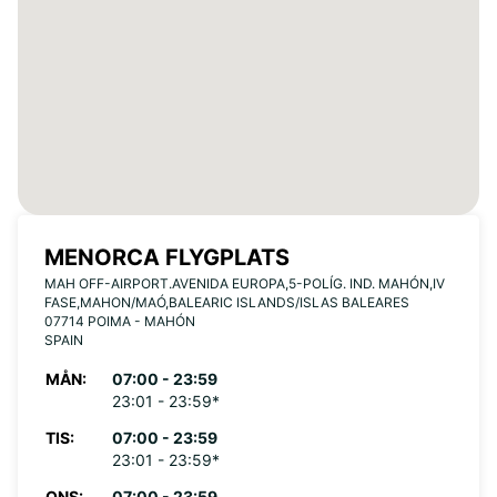
MENORCA FLYGPLATS
MAH OFF-AIRPORT.AVENIDA EUROPA,5-POLÍG. IND. MAHÓN,IV
FASE,MAHON/MAÓ,BALEARIC ISLANDS/ISLAS BALEARES
07714 POIMA - MAHÓN
SPAIN
MÅN:
07:00 - 23:59
23:01 - 23:59*
TIS:
07:00 - 23:59
23:01 - 23:59*
ONS:
07:00 - 23:59