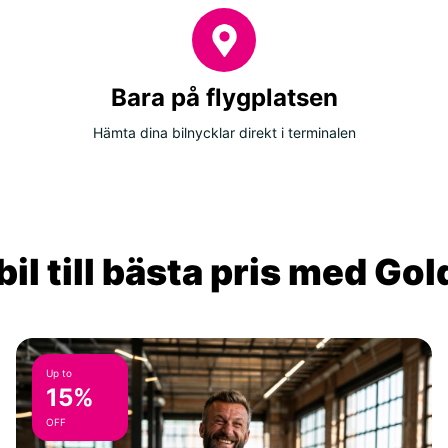
Bara på flygplatsen
Hämta dina bilnycklar direkt i terminalen
il till bästa pris med Go
Up to
15%
OFF