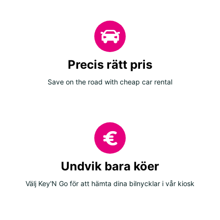
Precis rätt pris
Save on the road with cheap car rental
Undvik bara köer
Välj Key'N Go för att hämta dina bilnycklar i vår kiosk