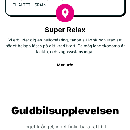
EL ALTET - SPAIN
Super Relax
Vi erbjuder dig en helförsäkring, tanpa självrisk och utan att
något belopp låses på ditt kreditkort. De mögliche skadorna är
täckta, och vägassistans ingår.
Mer info
Guldbilsupplevelsen
Inget krångel, inget finlir, bara rätt bil