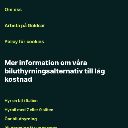
Om oss
Arbeta på Goldcar
Policy för cookies
Mer information om våra
biluthyrningsalternativ till låg
kostnad
Hyr en bil i Italien
Hyrbil med 7 eller 9 säten
Öar biluthyrning
Biluthyrning för ungdomar