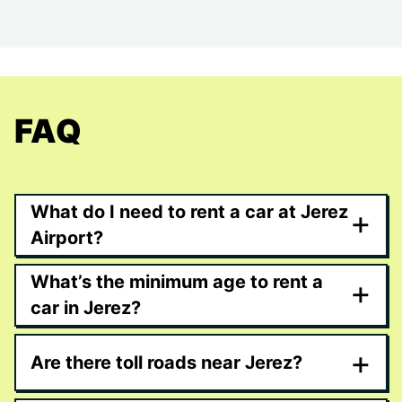
FAQ
What do I need to rent a car at Jerez
+
Airport?
What’s the minimum age to rent a
+
car in Jerez?
+
Are there toll roads near Jerez?