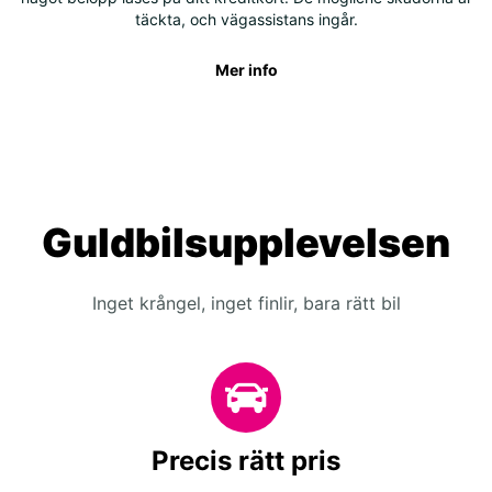
täckta, och vägassistans ingår.
Mer info
Guldbilsupplevelsen
Inget krångel, inget finlir, bara rätt bil
Precis rätt pris