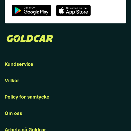
Kundservice
Villkor
Policy för samtycke
Om oss
Arbeta på Goldcar