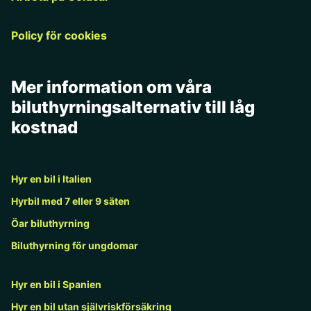
Policy för cookies
Mer information om våra
biluthyrningsalternativ till låg
kostnad
Hyr en bil i Italien
Hyrbil med 7 eller 9 säten
Öar biluthyrning
Biluthyrning för ungdomar
Hyr en bil i Spanien
Hyr en bil utan självriskförsäkring