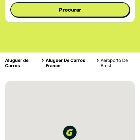
Procurar
Aluguer de
Aluguer De Carros
Aeroporto De
Carros
France
Brest