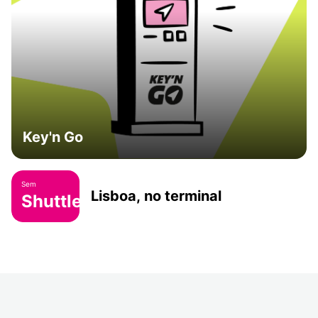
Key'n Go
Sem
Lisboa, no terminal
Shuttle