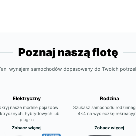
Poznaj naszą flotę
Tani wynajem samochodów dopasowany do Twoich potrze
Elektryczny
Rodzina
kryj nasze modele pojazdów
Szukasz samochodu rodzinneg
ektrycznych, hybrydowych lub
4x4 na wycieczkę rekreacyj
plug-in
Zobacz więcej
Zobacz więcej