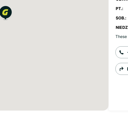
PT.:
SOB.:
NIEDZ.
These 