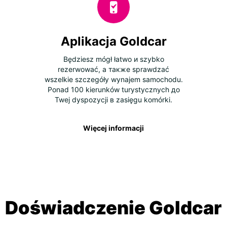
Aplikacja Goldcar
Będziesz mógł łatwo и szybko
rezerwować, а также sprawdzać
wszelkie szczegóły wynajem samochodu.
Ponad 100 kierunków turystycznych до
Twej dyspozycji в zasięgu komórki.
Więcej informacji
Doświadczenie Goldcar