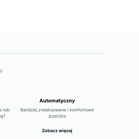
b
Automatyczny
o lub
Bardziej zrelaksowane i komfortowe
ną?
podróże
Zobacz więcej