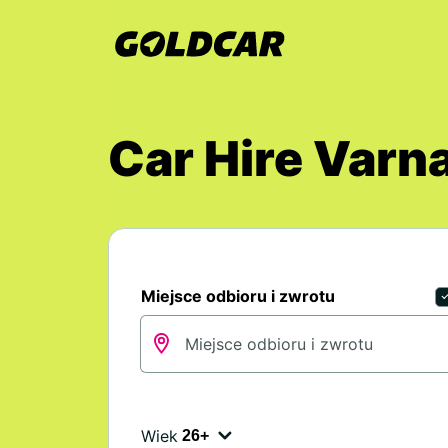
Car Hire Varn
Miejsce odbioru i zwrotu
Wiek