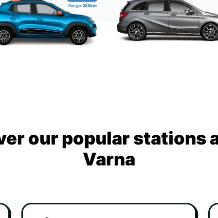
ver our popular stations 
Varna