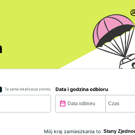
a
Data i godzina odbioru
Ta sama lokalizacja zwrotu
Mój kraj zamieszkania to