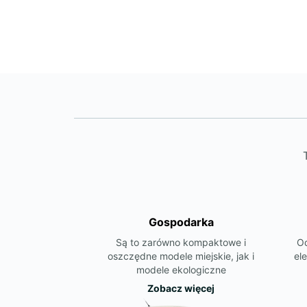
Gospodarka
Są to zarówno kompaktowe i
Od
oszczędne modele miejskie, jak i
el
modele ekologiczne
Zobacz więcej