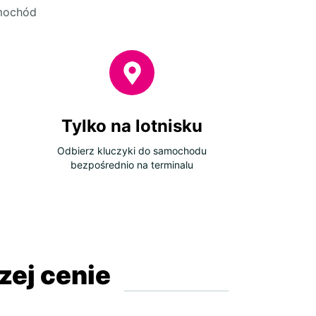
amochód
Tylko na lotnisku
Odbierz kluczyki do samochodu
bezpośrednio na terminalu
ej cenie