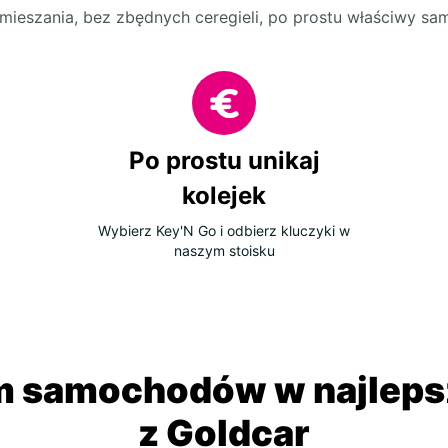
mieszania, bez zbędnych ceregieli, po prostu właściwy s
Po prostu unikaj
kolejek
Wybierz Key'N Go i odbierz kluczyki w
naszym stoisku
 samochodów w najlepsz
z Goldcar