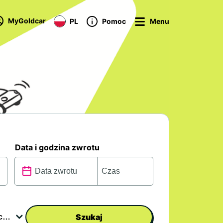
MyGoldcar
PL
Pomoc
Menu
Data i godzina zwrotu
Szukaj