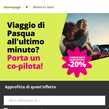
Homepage
P
Where to Next
Approfitta di quest'offerta