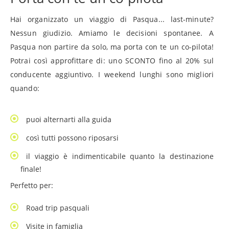
Hai organizzato un viaggio di Pasqua... last-minute?
Nessun giudizio. Amiamo le decisioni spontanee. A
Pasqua non partire da solo, ma porta con te un co-pilota!
Potrai così approfittare di: uno SCONTO fino al 20% sul
conducente aggiuntivo. I weekend lunghi sono migliori
quando:
puoi alternarti alla guida
così tutti possono riposarsi
il viaggio è indimenticabile quanto la destinazione
finale!
Perfetto per:
Road trip pasquali
Visite in famiglia