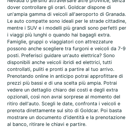
Nevada o persino attraversare altre province, senza
dover controllare gli orari. Goldcar dispone di
un'ampia gamma di veicoli all'aeroporto di Granada.
Le auto compatte sono ideali per le strade cittadine,
mentre i SUV e i modelli più grandi sono perfetti per
i viaggi più lunghi o quando hai bagagli extra.
Famiglie, gruppi o viaggiatori con attrezzature
possono anche scegliere tra furgoni e veicoli da 7-9
posti. Preferisci guidare un'auto elettrica? Sono
disponibili anche veicoli ibridi ed elettrici, tutti
controllati, puliti e pronti a partire al tuo arrivo.
Prenotando online in anticipo potrai approfittare di
prezzi più bassi e di una scelta più ampia. Potrai
vedere un dettaglio chiaro dei costi e degli extra
opzionali, così non avrai sorprese al momento del
ritiro dell'auto. Scegli le date, confronta i veicoli e
prenota direttamente sul sito di Goldcar. Poi basta
mostrare un documento d'identità e la prenotazione
al banco, ritirare le chiavi e partire.