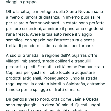
viaggi in gruppo.
Oltre la città, le montagne della Sierra Nevada sono
a meno di un'ora di distanza. In inverno puoi salire
per sciare o fare snowboard. In estate sono perfette
per fare escursioni, ammirare il panorama e godersi
l'aria fresca. Avere la tua auto rende il viaggio
semplice, con spazio per l'attrezzatura e senza
fretta di prendere l'ultimo autobus per tornare.
A sud di Granada, la regione dell'Alpujarras offre
villaggi imbiancati, strade collinari e tranquilli
percorsi a piedi. Fermati in città come Pampaneira o
Capileira per gustare il cibo locale e acquistare
prodotti artigianali. Proseguendo lungo la strada,
raggiungerai la costa a Motril o Salobreña, entrambe
famose per le spiagge e i frutti di mare.
Dirigendosi verso nord, città come Jaén e Úbeda
sono raggiungibili in circa 90 minuti. Questi luoghi
sono meno frequentati ma ricchi di storia e