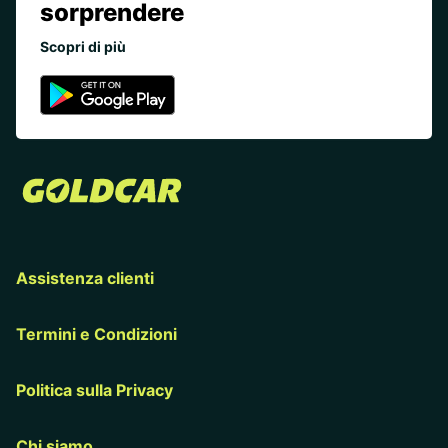
sorprendere
Scopri di più
Assistenza clienti
Termini e Condizioni
Politica sulla Privacy
Chi siamo