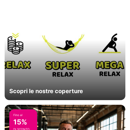
Scopri le nostre coperture
Fino al
15%
DI SCONTO