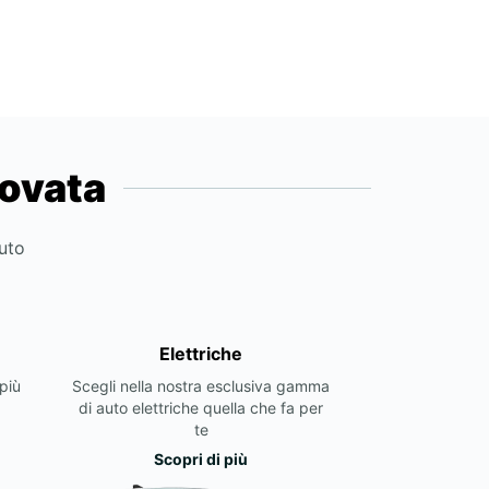
novata
auto
Elettriche
più
Scegli nella nostra esclusiva gamma
di auto elettriche quella che fa per
te
Scopri di più