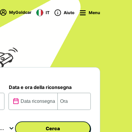
MyGoldcar
IT
Aiuto
Menu
Data e ora della riconsegna
Cerca