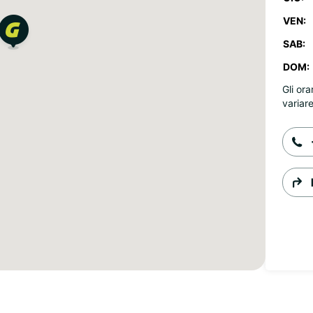
VEN:
SAB:
DOM:
Gli ora
variare