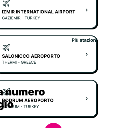
IZMIR INTERNATIONAL AIRPORT
GAZIEMIR - TURKEY
Più stazioni
SALONICCO AEROPORTO
THERMI - GREECE
ia numero
BODRUM AEROPORTO
gio
BODRUM - TURKEY