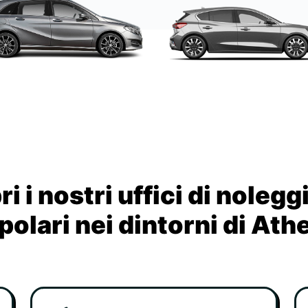
i i nostri uffici di nolegg
polari nei dintorni di Ath