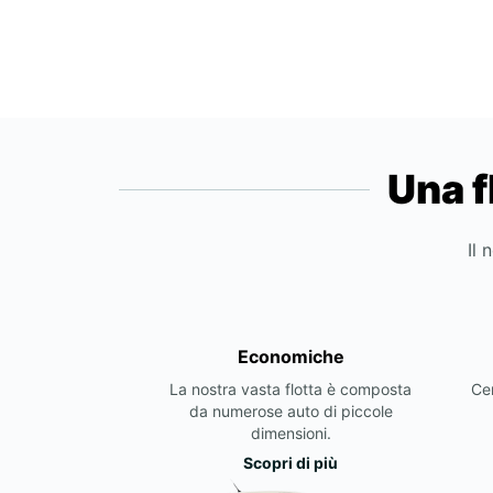
Una f
Il 
Economiche
La nostra vasta flotta è composta
Cer
da numerose auto di piccole
dimensioni.
Scopri di più