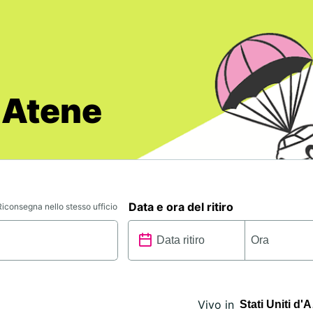
 Atene
Data e ora del ritiro
Riconsegna nello stesso ufficio
Vivo in