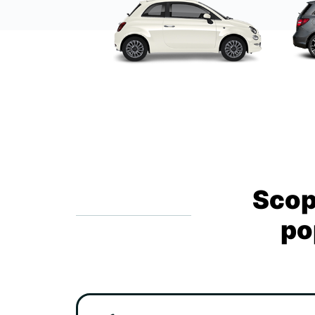
Scopr
po