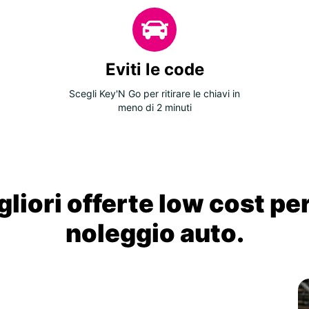
Eviti le code
Scegli Key'N Go per ritirare le chiavi in
meno di 2 minuti
liori offerte low cost per
noleggio auto.