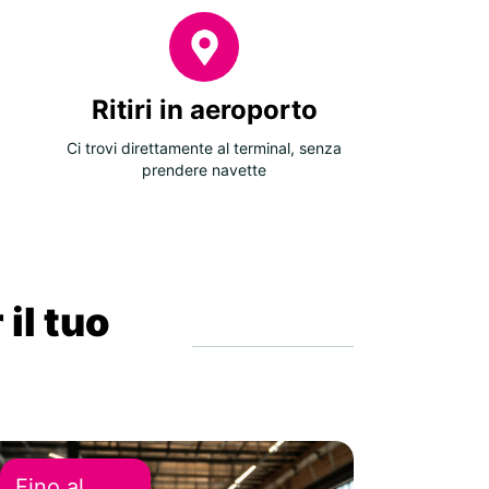
Ritiri in aeroporto
Ci trovi direttamente al terminal, senza
prendere navette
 il tuo
Fino al