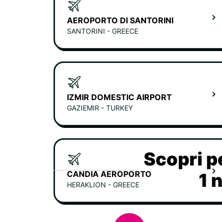
AEROPORTO DI SANTORINI
SANTORINI - GREECE
IZMIR DOMESTIC AIRPORT
GAZIEMIR - TURKEY
Scopri p
CANDIA AEROPORTO
1 
HERAKLION - GREECE