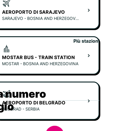
AEROPORTO DI SARAJEVO
SARAJEVO - BOSNIA AND HERZEGOVINA
Più stazioni
MOSTAR BUS - TRAIN STATION
MOSTAR - BOSNIA AND HERZEGOVINA
ia numero
AEROPORTO DI BELGRADO
gio
BEOGRAD - SERBIA