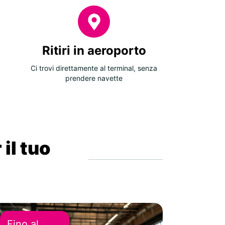
Ritiri in aeroporto
Ci trovi direttamente al terminal, senza
prendere navette
 il tuo
Fino al