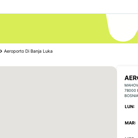
Aeroporto Di Banja Luka
AER
MAHOV
78000 
BOSNI
LUN:
MAR: