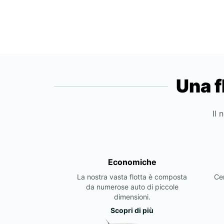
Una f
Il 
Economiche
La nostra vasta flotta è composta
Cer
da numerose auto di piccole
dimensioni.
Scopri di più