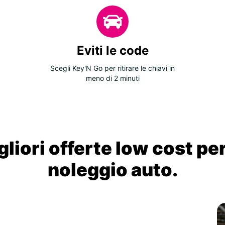
Eviti le code
Scegli Key'N Go per ritirare le chiavi in
meno di 2 minuti
liori offerte low cost per
noleggio auto.