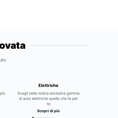
novata
auto
Elettriche
più
Scegli nella nostra esclusiva gamma
di auto elettriche quella che fa per
te
Scopri di più