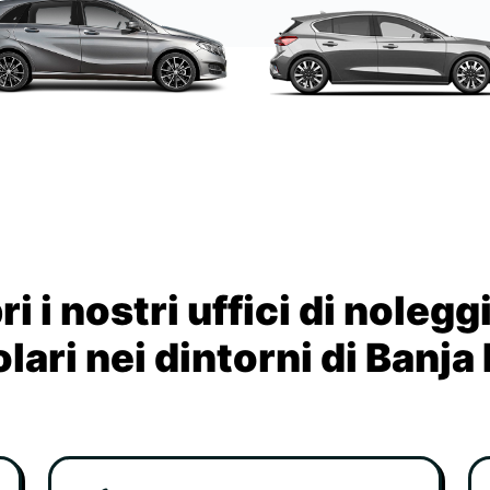
i i nostri uffici di nolegg
lari nei dintorni di Banja