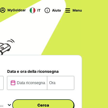
MyGoldcar
IT
Aiuto
Menu
Data e ora della riconsegna
Cerca