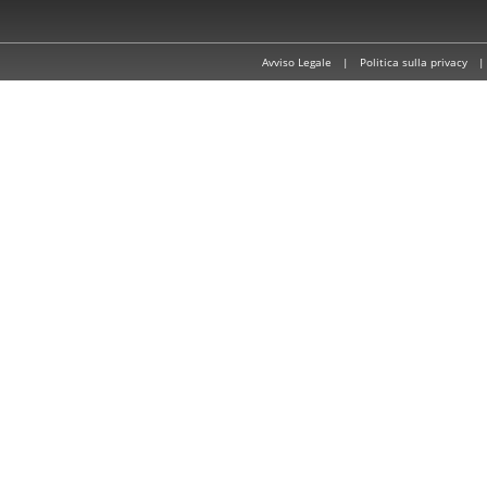
Avviso Legale
|
Politica sulla privacy