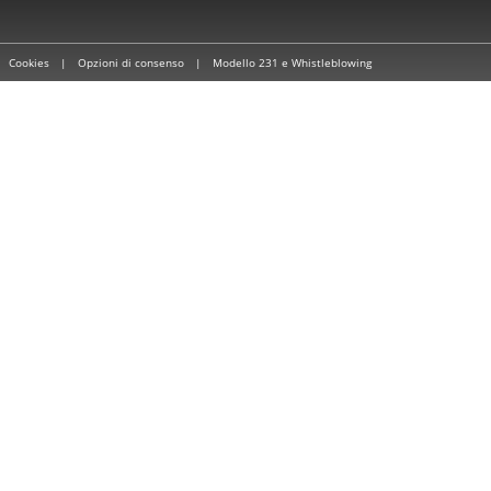
|
Cookies
|
Opzioni di consenso
|
Modello 231 e Whistleblowing