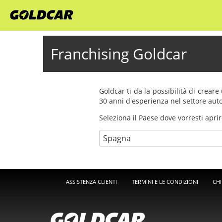
Franchising Goldcar
Goldcar ti da la possibilità di crear
30 anni d'esperienza nel settore aut
Seleziona il Paese dove vorresti aprir
ASSISTENZA CLIENTI
TERMINI E LE CONDIZIONI
CHI