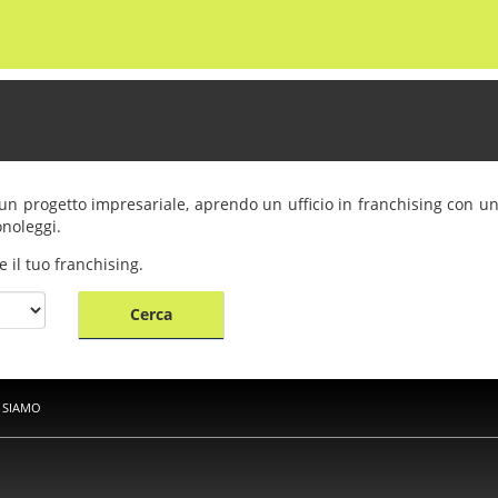
e un progetto impresariale, aprendo un ufficio in franchising con u
onoleggi.
e il tuo franchising.
Cerca
 SIAMO