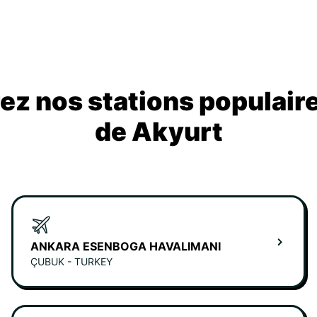
z nos stations populair
de Akyurt
ANKARA ESENBOGA HAVALIMANI
ÇUBUK - TURKEY