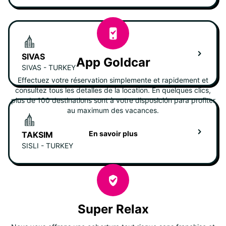
SIVAS
App Goldcar
SIVAS - TURKEY
Effectuez votre réservation simplemente et rapidement et
consultez tous les detalles de la location. En quelques clics,
plus de 100 destinations sont à votre disposición para profiter
au maximum des vacances.
En savoir plus
TAKSIM
SISLI - TURKEY
Super Relax