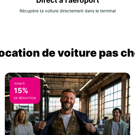
Direct à l’aéroport
Récupère ta voiture directement dans le terminal
location de voiture pas ch
Jusqu'à
15%
DE RÉDUCTION