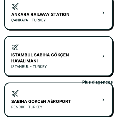
ANKARA RAILWAY STATION
ÇANKAYA - TURKEY
ISTAMBUL SABIHA GÖKÇEN
HAVALIMANI
ISTANBUL - TURKEY
Plus d'agences
SABIHA GOKCEN AÉROPORT
PENDIK - TURKEY