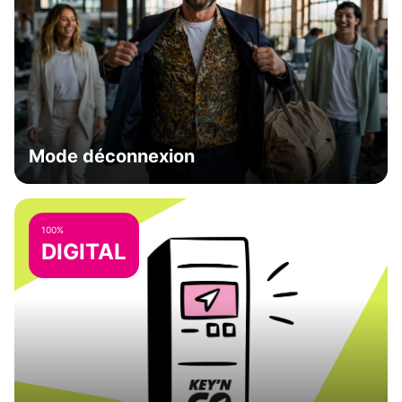
Mode déconnexion
100%
DIGITAL