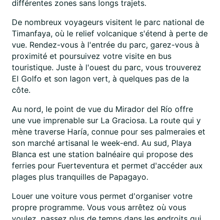
différentes zones sans longs trajets.
De nombreux voyageurs visitent le parc national de
Timanfaya, où le relief volcanique s'étend à perte de
vue. Rendez-vous à l'entrée du parc, garez-vous à
proximité et poursuivez votre visite en bus
touristique. Juste à l'ouest du parc, vous trouverez
El Golfo et son lagon vert, à quelques pas de la
côte.
Au nord, le point de vue du Mirador del Río offre
une vue imprenable sur La Graciosa. La route qui y
mène traverse Haría, connue pour ses palmeraies et
son marché artisanal le week-end. Au sud, Playa
Blanca est une station balnéaire qui propose des
ferries pour Fuerteventura et permet d'accéder aux
plages plus tranquilles de Papagayo.
Louer une voiture vous permet d'organiser votre
propre programme. Vous vous arrêtez où vous
voulez, passez plus de temps dans les endroits qui