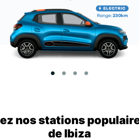
z nos stations populair
de Ibiza