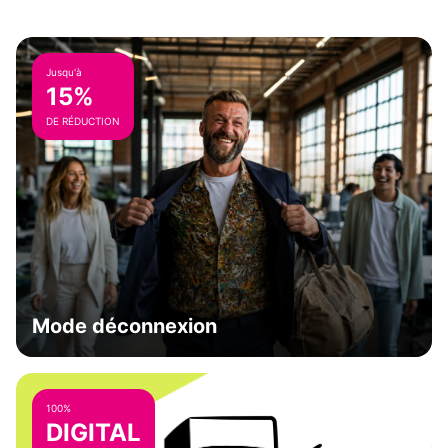
Jusqu'à
15%
DE RÉDUCTION
Mode déconnexion
100%
DIGITAL