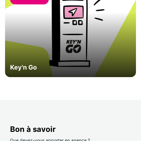
Key'n Go
Bon à savoir
Que devez-vous apporter en agence ?