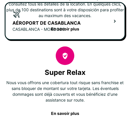
consultez tous les detalles de la location. En quelques clics,
plus de 100 destinations sont à votre disposición para profiter
au maximum des vacances.
AÉROPORT DE CASABLANCA
En savoir plus
CASABLANCA - MOROCCO
Super Relax
Nous vous offrons une cobertura tout risque sans franchise et
sans bloquer de montant sur votre tarjeta. Les éventuels
dommages sont déjà couverts et vous bénéficiez d'une
assistance sur route.
En savoir plus