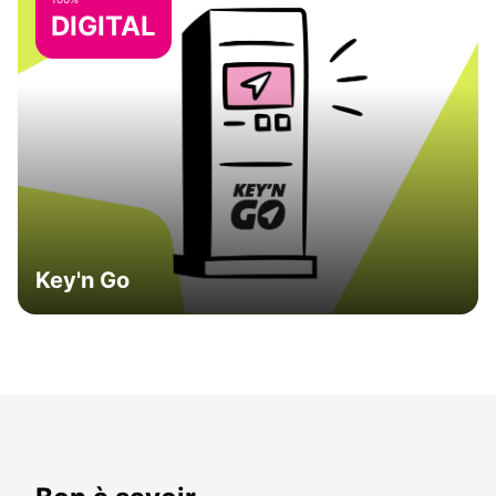
DIGITAL
Key'n Go