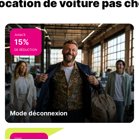
location de voiture pas ch
Jusqu'à
15%
DE RÉDUCTION
Mode déconnexion
100%