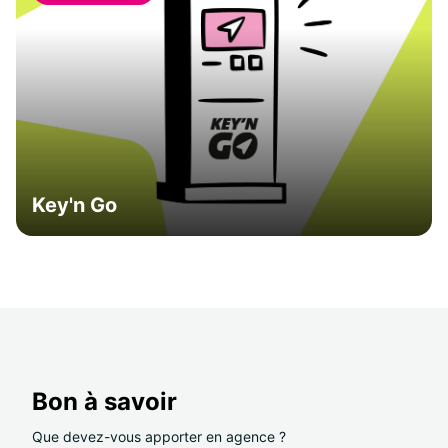
Key'n Go
Bon à savoir
Que devez-vous apporter en agence ?