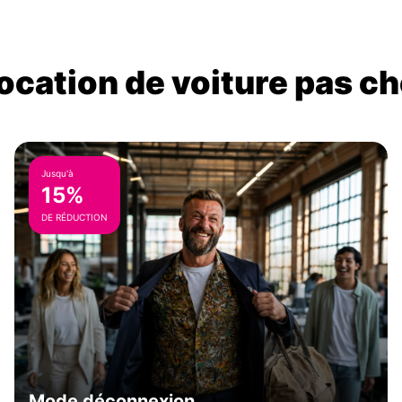
location de voiture pas ch
Jusqu'à
15%
DE RÉDUCTION
Mode déconnexion