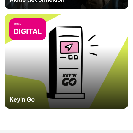
100%
DIGITAL
Key'n Go