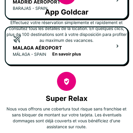
MADRID AÉROPORT
BARAJAS - SPAIN
App Goldcar
Effectuez votre réservation simplemente et rapidement et
consultez tous les detalles de la location. En quelques clics,
plus de 100 destinations sont à votre disposición para profiter
au maximum des vacances.
MALAGA AÉROPORT
En savoir plus
MÁLAGA - SPAIN
Super Relax
Nous vous offrons une cobertura tout risque sans franchise et
sans bloquer de montant sur votre tarjeta. Les éventuels
dommages sont déjà couverts et vous bénéficiez d'une
assistance sur route.