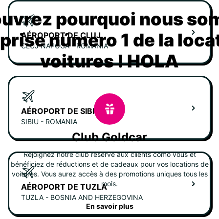
uvrez pourquoi nous s
eprise número 1 de la loca
AÉROPORT DE CLUJ
CLUJ NAPOCA - ROMANIA
voitures ! HOLA
AÉROPORT DE SIBIU
SIBIU - ROMANIA
Club Goldcar
Rejoignez notre club réservé aux clients como vous et
bénéficiez de réductions et de cadeaux pour vos locations de
voitures. Vous aurez accès à des promotions uniques tous les
mois.
AÉROPORT DE TUZLA
TUZLA - BOSNIA AND HERZEGOVINA
En savoir plus