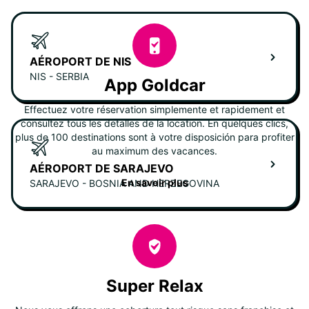
AÉROPORT DE NIS
NIS - SERBIA
App Goldcar
Effectuez votre réservation simplemente et rapidement et
consultez tous les detalles de la location. En quelques clics,
plus de 100 destinations sont à votre disposición para profiter
au maximum des vacances.
AÉROPORT DE SARAJEVO
En savoir plus
SARAJEVO - BOSNIA AND HERZEGOVINA
Super Relax