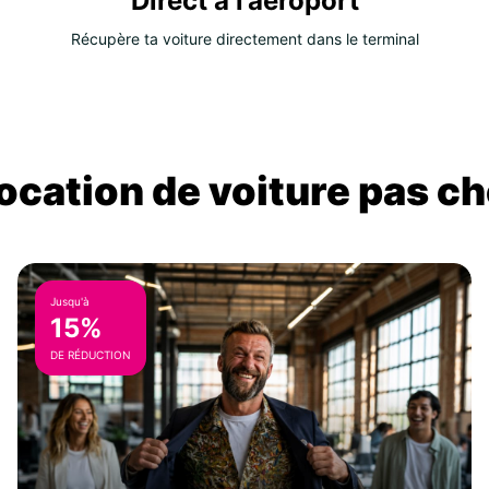
Direct à l’aéroport
Récupère ta voiture directement dans le terminal
location de voiture pas ch
Jusqu'à
15%
DE RÉDUCTION