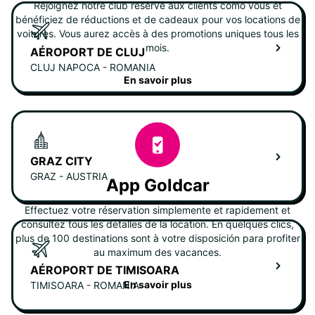
Rejoignez notre club réservé aux clients como vous et
bénéficiez de réductions et de cadeaux pour vos locations de
voitures. Vous aurez accès à des promotions uniques tous les
mois.
AÉROPORT DE CLUJ
CLUJ NAPOCA - ROMANIA
En savoir plus
GRAZ CITY
GRAZ - AUSTRIA
App Goldcar
Effectuez votre réservation simplemente et rapidement et
consultez tous les detalles de la location. En quelques clics,
plus de 100 destinations sont à votre disposición para profiter
au maximum des vacances.
AÉROPORT DE TIMISOARA
En savoir plus
TIMISOARA - ROMANIA