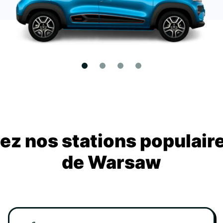
z nos stations populair
de Warsaw