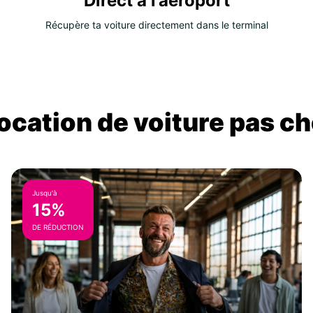
Direct à l’aéroport
Récupère ta voiture directement dans le terminal
location de voiture pas ch
Jusqu'à
15%
DE RÉDUCTION