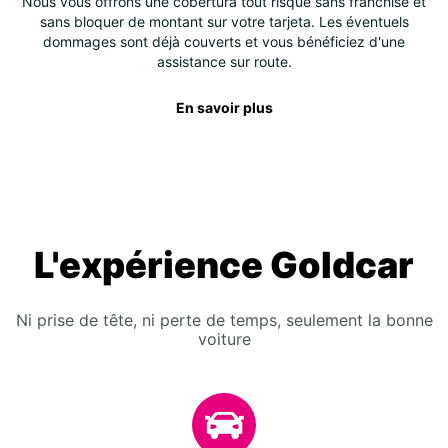
Nous vous offrons une cobertura tout risque sans franchise et
sans bloquer de montant sur votre tarjeta. Les éventuels
dommages sont déjà couverts et vous bénéficiez d'une
assistance sur route.
En savoir plus
L'expérience Goldcar
Ni prise de tête, ni perte de temps, seulement la bonne
voiture