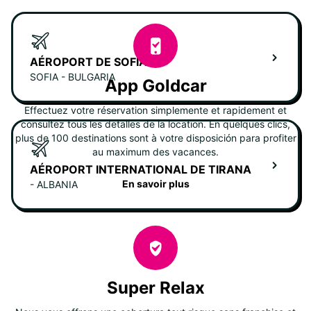
AÉROPORT DE SOFIA T2
SOFIA - BULGARIA
App Goldcar
Effectuez votre réservation simplemente et rapidement et
consultez tous les detalles de la location. En quelques clics,
plus de 100 destinations sont à votre disposición para profiter
au maximum des vacances.
AÉROPORT INTERNATIONAL DE TIRANA
En savoir plus
- ALBANIA
Super Relax