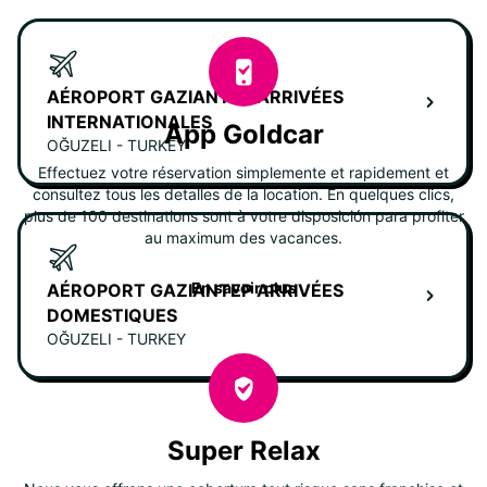
AÉROPORT GAZIANTEP ARRIVÉES
INTERNATIONALES
App Goldcar
OĞUZELI - TURKEY
Effectuez votre réservation simplemente et rapidement et
consultez tous les detalles de la location. En quelques clics,
plus de 100 destinations sont à votre disposición para profiter
au maximum des vacances.
En savoir plus
AÉROPORT GAZIANTEP ARRIVÉES
DOMESTIQUES
OĞUZELI - TURKEY
Super Relax