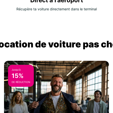
Direct à l’aéroport
Récupère ta voiture directement dans le terminal
location de voiture pas ch
Jusqu'à
15%
DE RÉDUCTION