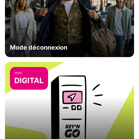
Mode déconnexion
100%
DIGITAL