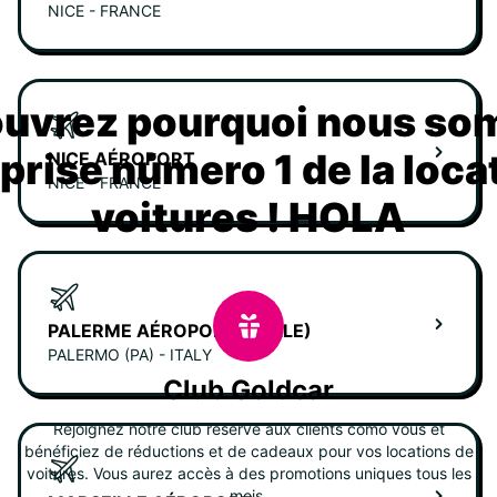
NICE - FRANCE
uvrez pourquoi nous s
eprise número 1 de la loca
NICE AÉROPORT
NICE - FRANCE
voitures ! HOLA
PALERME AÉROPORT (SICILE)
PALERMO (PA) - ITALY
Club Goldcar
Rejoignez notre club réservé aux clients como vous et
bénéficiez de réductions et de cadeaux pour vos locations de
voitures. Vous aurez accès à des promotions uniques tous les
mois.