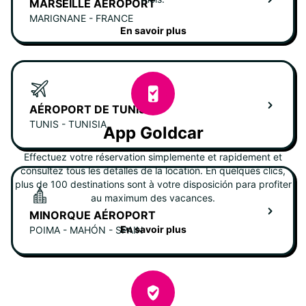
MARSEILLE AÉROPORT
MARIGNANE - FRANCE
En savoir plus
AÉROPORT DE TUNISIE
TUNIS - TUNISIA
App Goldcar
Effectuez votre réservation simplemente et rapidement et
consultez tous les detalles de la location. En quelques clics,
plus de 100 destinations sont à votre disposición para profiter
au maximum des vacances.
MINORQUE AÉROPORT
En savoir plus
POIMA - MAHÓN - SPAIN