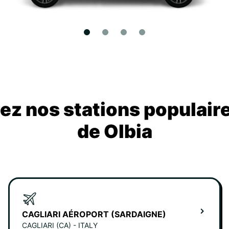
z nos stations populair
de Olbia
CAGLIARI AÉROPORT (SARDAIGNE)
CAGLIARI (CA) - ITALY