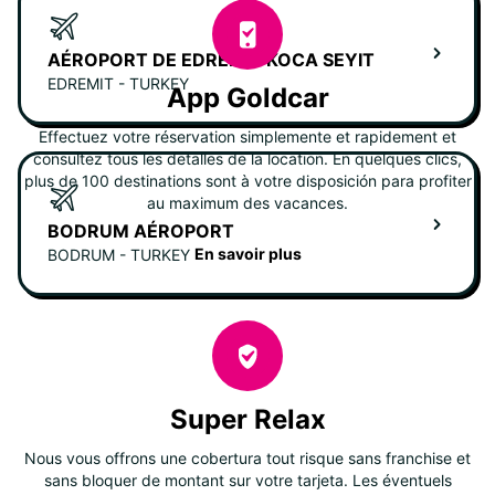
AÉROPORT DE EDREMIT KOCA SEYIT
EDREMIT - TURKEY
App Goldcar
Effectuez votre réservation simplemente et rapidement et
consultez tous les detalles de la location. En quelques clics,
plus de 100 destinations sont à votre disposición para profiter
au maximum des vacances.
BODRUM AÉROPORT
En savoir plus
BODRUM - TURKEY
Super Relax
Nous vous offrons une cobertura tout risque sans franchise et
sans bloquer de montant sur votre tarjeta. Les éventuels