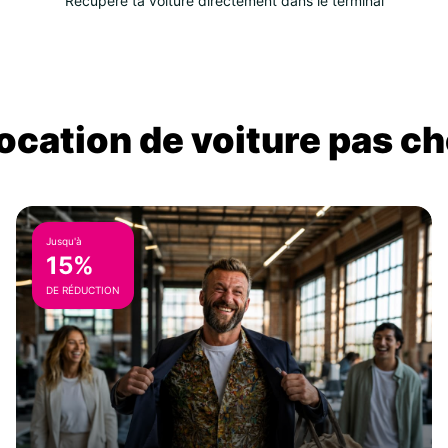
Récupère ta voiture directement dans le terminal
location de voiture pas ch
Jusqu'à
15%
DE RÉDUCTION