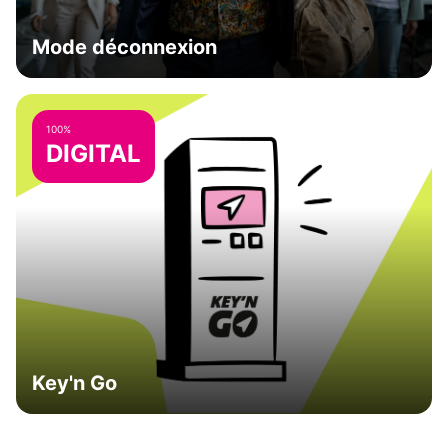
Mode déconnexion
100%
DIGITAL
Key'n Go