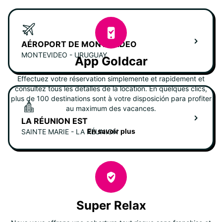
AÉROPORT DE MONTEVIDEO
MONTEVIDEO - URUGUAY
App Goldcar
Effectuez votre réservation simplemente et rapidement et
consultez tous les detalles de la location. En quelques clics,
plus de 100 destinations sont à votre disposición para profiter
au maximum des vacances.
LA RÉUNION EST
En savoir plus
SAINTE MARIE - LA RÉUNION
Super Relax