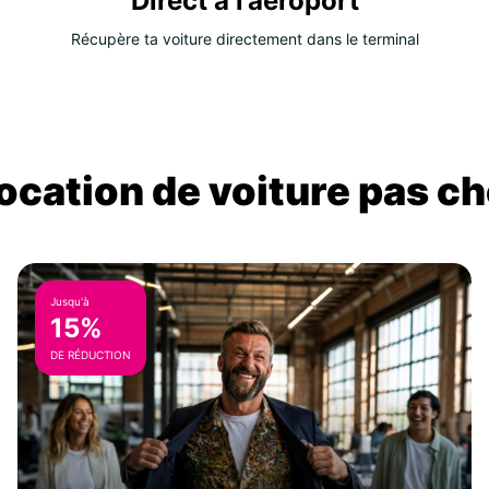
Direct à l’aéroport
Récupère ta voiture directement dans le terminal
location de voiture pas ch
Jusqu'à
15%
DE RÉDUCTION