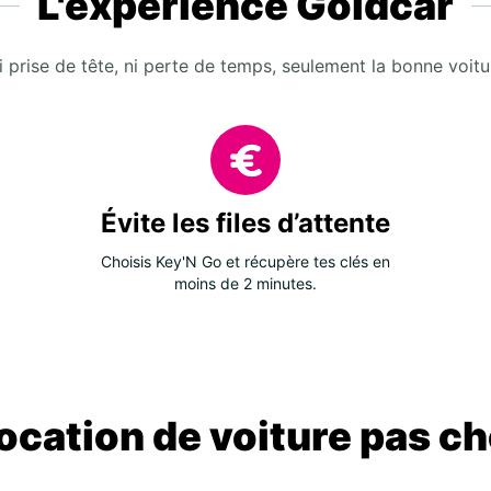
L'expérience Goldcar
i prise de tête, ni perte de temps, seulement la bonne voitu
Évite les files d’attente
Choisis Key'N Go et récupère tes clés en
moins de 2 minutes.
location de voiture pas ch