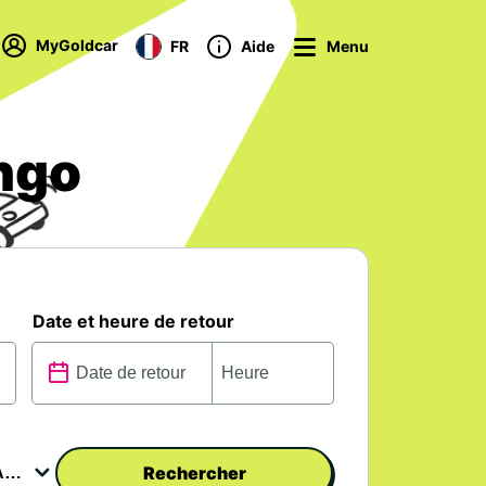
MyGoldcar
FR
Aide
Menu
ngo
Date et heure de retour
Rechercher