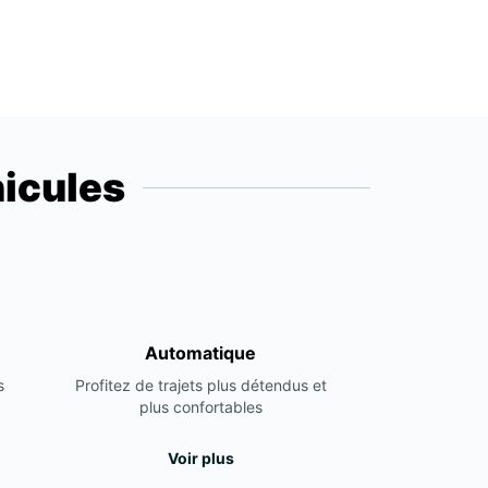
icules
Automatique
s
Profitez de trajets plus détendus et
plus confortables
Voir plus