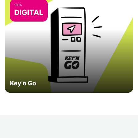
100%
DIGITAL
Key'n Go