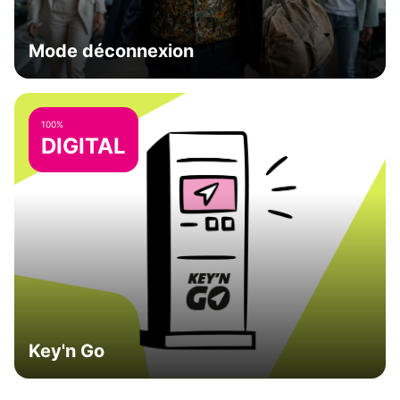
Mode déconnexion
100%
DIGITAL
Key'n Go