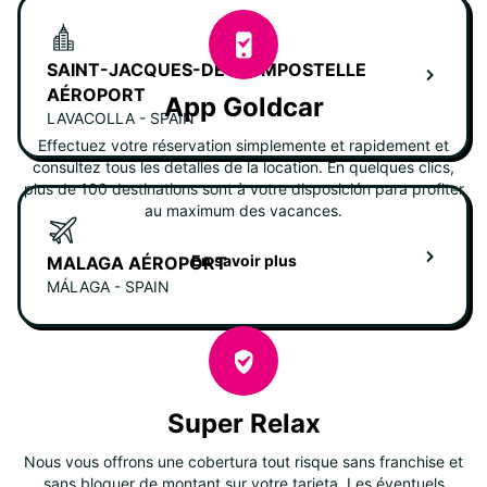
SAINT-JACQUES-DE-COMPOSTELLE
AÉROPORT
App Goldcar
LAVACOLLA - SPAIN
Effectuez votre réservation simplemente et rapidement et
consultez tous les detalles de la location. En quelques clics,
plus de 100 destinations sont à votre disposición para profiter
au maximum des vacances.
En savoir plus
MALAGA AÉROPORT
MÁLAGA - SPAIN
Super Relax
Nous vous offrons une cobertura tout risque sans franchise et
sans bloquer de montant sur votre tarjeta. Les éventuels