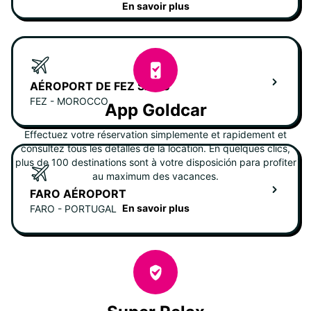
En savoir plus
AÉROPORT DE FEZ SAISS
FEZ - MOROCCO
App Goldcar
Effectuez votre réservation simplemente et rapidement et
consultez tous les detalles de la location. En quelques clics,
plus de 100 destinations sont à votre disposición para profiter
au maximum des vacances.
FARO AÉROPORT
En savoir plus
FARO - PORTUGAL