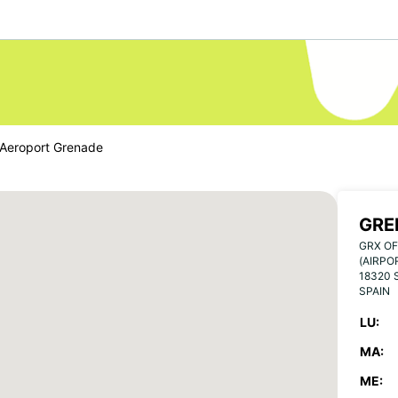
Aeroport Grenade
GRE
GRX OF
(AIRPO
18320 
SPAIN
LU:
MA:
ME: