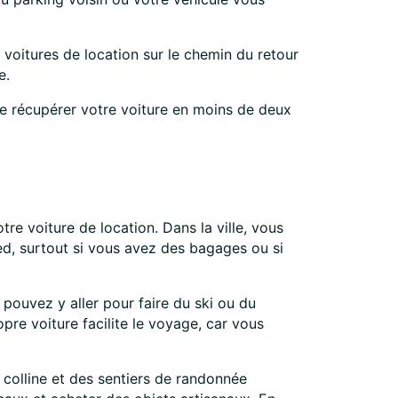
s voitures de location sur le chemin du retour
e.
de récupérer votre voiture en moins de deux
re voiture de location. Dans la ville, vous
ied, surtout si vous avez des bagages ou si
 pouvez y aller pour faire du ski ou du
opre voiture facilite le voyage, car vous
e colline et des sentiers de randonnée