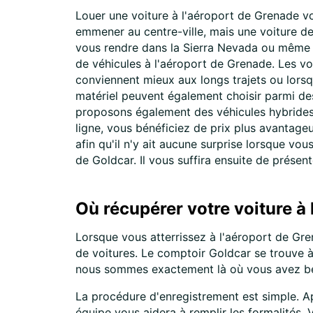
Louer une voiture à l'aéroport de Grenade v
emmener au centre-ville, mais une voiture de 
vous rendre dans la Sierra Nevada ou même d
de véhicules à l'aéroport de Grenade. Les vo
conviennent mieux aux longs trajets ou lors
matériel peuvent également choisir parmi de
proposons également des véhicules hybrides et
ligne, vous bénéficiez de prix plus avantage
afin qu'il n'y ait aucune surprise lorsque vo
de Goldcar. Il vous suffira ensuite de présen
Où récupérer votre voiture à
Lorsque vous atterrissez à l'aéroport de Gr
de voitures. Le comptoir Goldcar se trouve à
nous sommes exactement là où vous avez be
La procédure d'enregistrement est simple. Ap
équipe vous aidera à remplir les formalités. 