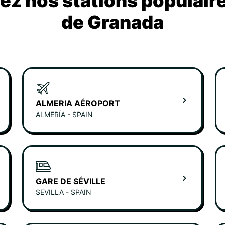
z nos stations populair
de Granada
ALMERIA AÉROPORT
ALMERÍA - SPAIN
GARE DE SÉVILLE
SEVILLA - SPAIN