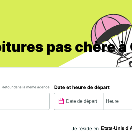
oitures pas chère à
Date et heure de départ
Retour dans la même agence
Je réside en