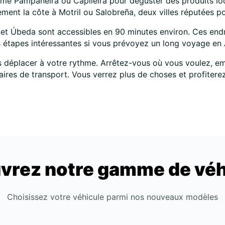
omme Pampaneira ou Capileira pour déguster des produits lo
ement la côte à Motril ou Salobreña, deux villes réputées pou
 et Úbeda sont accessibles en 90 minutes environ. Ces endr
des étapes intéressantes si vous prévoyez un long voyage en
 déplacer à votre rythme. Arrêtez-vous où vous voulez, em
aires de transport. Vous verrez plus de choses et profiter
vrez notre gamme de véh
Choisissez votre véhicule parmi nos nouveaux modèles