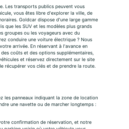
e. Les transports publics peuvent vous
ule, vous êtes libre d'explorer la ville, de
 horaires. Goldcar dispose d'une large gamme
ndis que les SUV et les modèles plus grands
les groupes ou les voyageurs avec du
rez conduire une voiture électrique ? Nous
votre arrivée. En réservant à l'avance en
l des coûts et des options supplémentaires,
véhicules et réservez directement sur le site
de récupérer vos clés et de prendre la route.
z les panneaux indiquant la zone de location
ttendre une navette ou de marcher longtemps :
otre confirmation de réservation, et notre
au parking voisin où votre véhicule vous