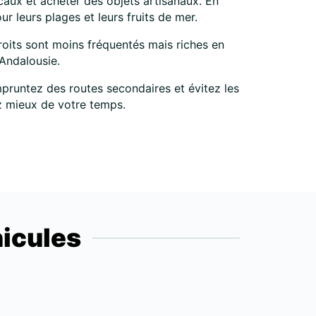
caux et acheter des objets artisanaux. En
r leurs plages et leurs fruits de mer.
oits sont moins fréquentés mais riches en
 Andalousie.
pruntez des routes secondaires et évitez les
ez mieux de votre temps.
icules