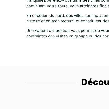
tranquilles. Arrêtez-vous dans des villes c
continuant votre route, vous atteindrez final
En direction du nord, des villes comme Jaén
histoire et en architecture, et constituent 
Une voiture de location vous permet de vous
contraintes des visites en groupe ou des hor
Décou