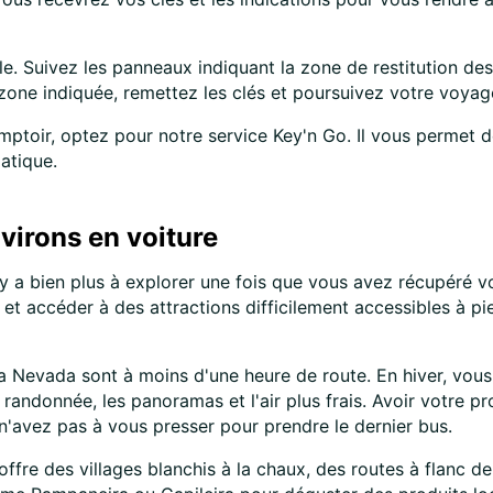
ple. Suivez les panneaux indiquant la zone de restitution de
 zone indiquée, remettez les clés et poursuivez votre voyag
mptoir, optez pour notre service Key'n Go. Il vous permet 
atique.
virons en voiture
y a bien plus à explorer une fois que vous avez récupéré vot
 et accéder à des attractions difficilement accessibles à p
ra Nevada sont à moins d'une heure de route. En hiver, vous
randonnée, les panoramas et l'air plus frais. Avoir votre pr
n'avez pas à vous presser pour prendre le dernier bus.
ffre des villages blanchis à la chaux, des routes à flanc d