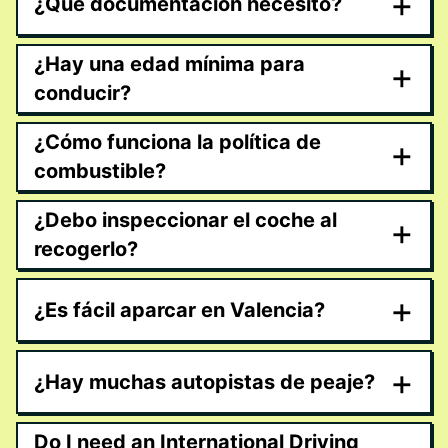
+
¿Qué documentación necesito?
¿Hay una edad mínima para
+
conducir?
¿Cómo funciona la política de
+
combustible?
¿Debo inspeccionar el coche al
+
recogerlo?
+
¿Es fácil aparcar en Valencia?
+
¿Hay muchas autopistas de peaje?
Do I need an International Driving