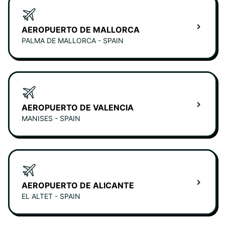
AEROPUERTO DE MALLORCA
PALMA DE MALLORCA - SPAIN
AEROPUERTO DE VALENCIA
MANISES - SPAIN
AEROPUERTO DE ALICANTE
EL ALTET - SPAIN