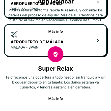
App Goldcar
AEROPUERTO DE MADRID
BARAJAS - SPAIN
Podrás realizar de forma rápida tu reserva, y consultar los
detalles del proceso de alquiler. Más de 100 destinos para
disfrutar al máximo en vacaciones al alcance de tu móvil.
Más info
AEROPUERTO DE MÁLAGA
MÁLAGA - SPAIN
Super Relax
Te ofrecemos una cobertura a todo riesgo, sin franquicia y sin
bloquear depósito en tu tarjeta. Los daños estarán ya
cubiertos, y tendrás asistencia en carretera.
Más info