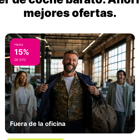
mejores ofertas.
Hasta
15%
DE DTO
Fuera de la oficina