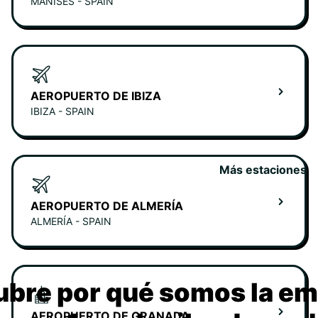
MANISES - SPAIN
AEROPUERTO DE IBIZA
IBIZA - SPAIN
Más estaciones
AEROPUERTO DE ALMERÍA
ALMERÍA - SPAIN
bre por qué somos la e
AEROPUERTO DE GRANADA