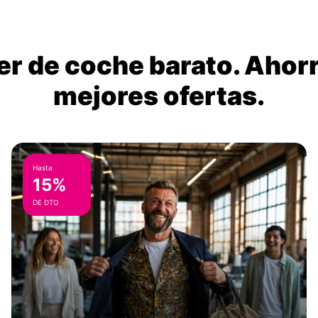
ler de coche barato. Ahorr
mejores ofertas.
Hasta
15%
DE DTO