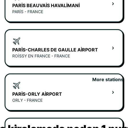
PARIS BEAUVAIS HAVALIMANI
PARIS - FRANCE
PARIS-CHARLES DE GAULLE AIRPORT
ROISSY EN FRANCE - FRANCE
More stations
PARIS-ORLY AIRPORT
ORLY - FRANCE