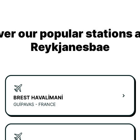
ver our popular stations 
Reykjanesbae
BREST HAVALIMANI
GUIPAVAS - FRANCE