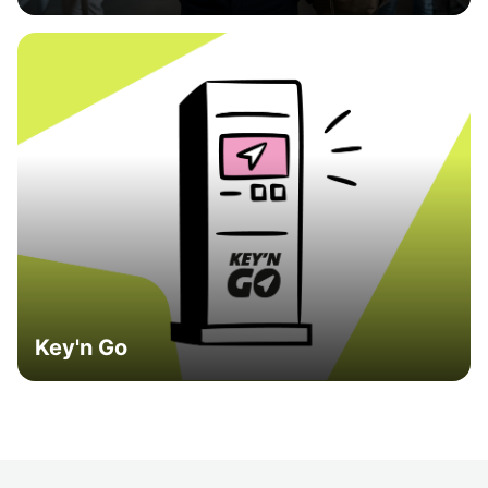
Key'n Go