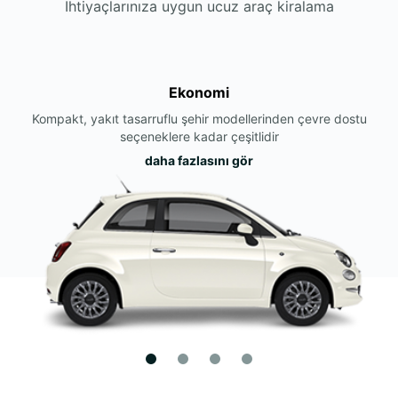
İhtiyaçlarınıza uygun ucuz araç kiralama
Ekonomi
Kompakt, yakıt tasarruflu şehir modellerinden çevre dostu
seçeneklere kadar çeşitlidir
daha fazlasını gör