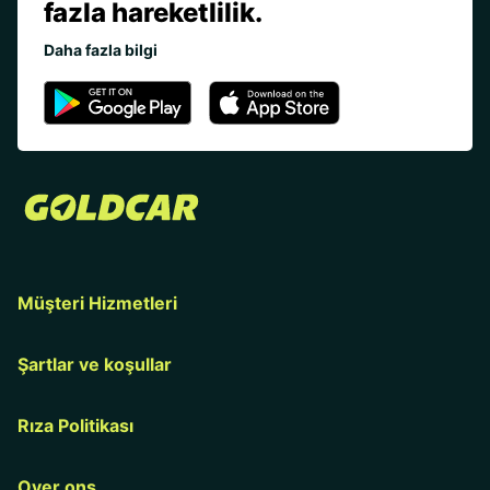
fazla hareketlilik.
Daha fazla bilgi
Müşteri Hizmetleri
Şartlar ve koşullar
Rıza Politikası
Over ons