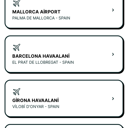
MALLORCA AIRPORT
PALMA DE MALLORCA - SPAIN
BARCELONA HAVAALANI
EL PRAT DE LLOBREGAT - SPAIN
GIRONA HAVAALANI
VILOBÍ D'ONYAR - SPAIN