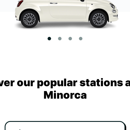
ver our popular stations 
Minorca