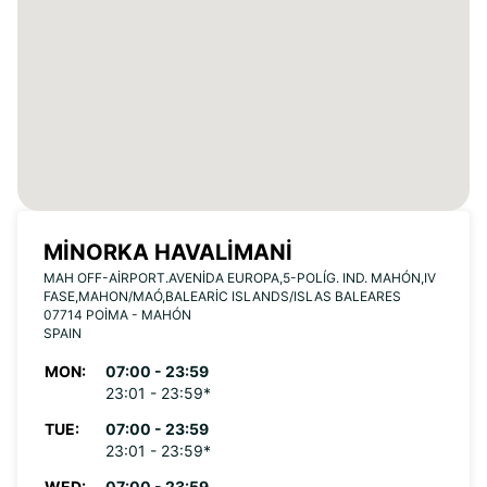
MINORKA HAVALIMANI
MAH OFF-AIRPORT.AVENIDA EUROPA,5-POLÍG. IND. MAHÓN,IV
FASE,MAHON/MAÓ,BALEARIC ISLANDS/ISLAS BALEARES
07714 POIMA - MAHÓN
SPAIN
MON:
07:00 - 23:59
23:01 - 23:59*
TUE:
07:00 - 23:59
23:01 - 23:59*
WED:
07:00 - 23:59