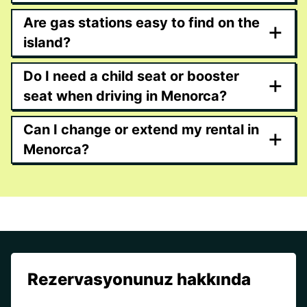
Are gas stations easy to find on the
+
island?
Do I need a child seat or booster
+
seat when driving in Menorca?
Can I change or extend my rental in
+
Menorca?
Rezervasyonunuz hakkında