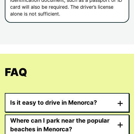
identification document, such as a passport or ID
card will also be required. The driver’s license
alone is not sufficient.
FAQ
+
Is it easy to drive in Menorca?
Where can I park near the popular
+
beaches in Menorca?