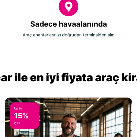
Sadece havaalanında
Araç anahtarlarınızı doğrudan terminalden alın
r ile en iyi fiyata araç k
Up to
15%
OFF