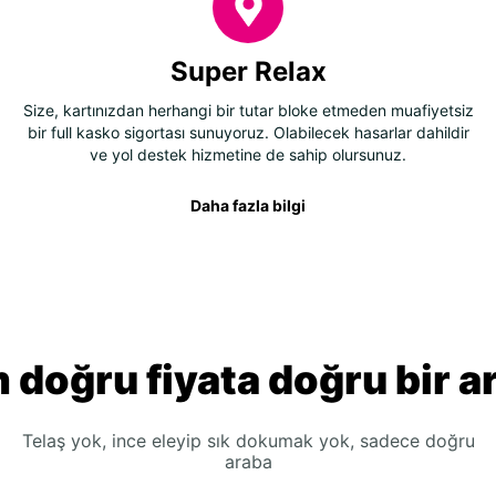
Super Relax
Size, kartınızdan herhangi bir tutar bloke etmeden muafiyetsiz
bir full kasko sigortası sunuyoruz. Olabilecek hasarlar dahildir
ve yol destek hizmetine de sahip olursunuz.
Daha fazla bilgi
 doğru fiyata doğru bir a
Telaş yok, ince eleyip sık dokumak yok, sadece doğru
araba