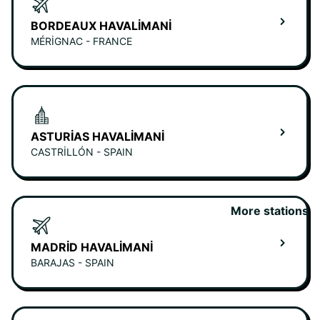
BORDEAUX HAVALIMANI
MÉRIGNAC - FRANCE
ASTURIAS HAVALIMANI
CASTRILLÓN - SPAIN
More stations
MADRID HAVALIMANI
BARAJAS - SPAIN