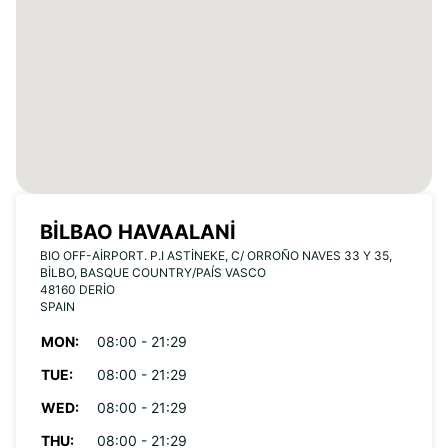
BILBAO HAVAALANI
BIO OFF-AIRPORT. P.I ASTINEKE, C/ ORROÑO NAVES 33 Y 35,
BILBO, BASQUE COUNTRY/PAÍS VASCO
48160 DERIO
SPAIN
MON:
08:00 - 21:29
TUE:
08:00 - 21:29
WED:
08:00 - 21:29
THU:
08:00 - 21:29