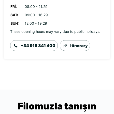
FRI:
08:00 - 21:29
SAT:
09:00 - 16:29
SUN:
12:00 - 19:29
These opening hours may vary due to public holidays.
+34 918 341 400
Itinerary
Filomuzla tanışın