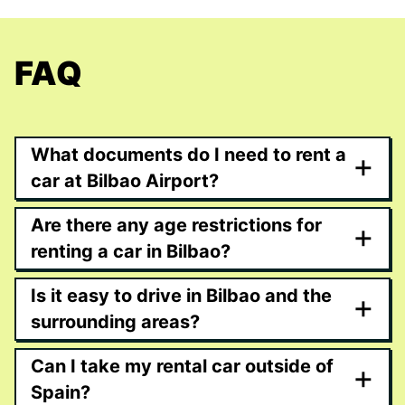
FAQ
What documents do I need to rent a
+
car at Bilbao Airport?
Are there any age restrictions for
+
renting a car in Bilbao?
Is it easy to drive in Bilbao and the
+
surrounding areas?
Can I take my rental car outside of
+
Spain?