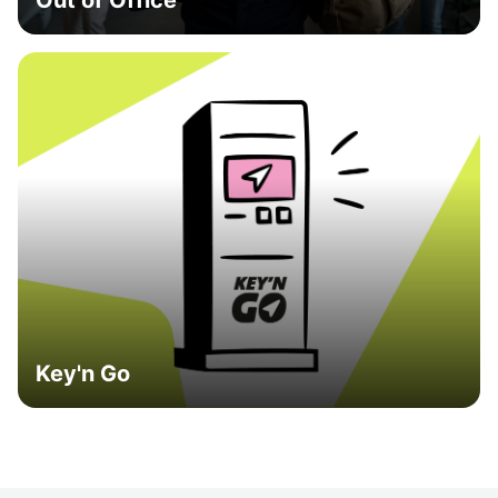
Out of Office
Key'n Go