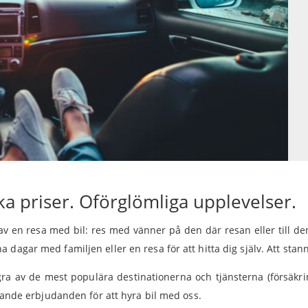
a priser. Oförglömliga upplevelser.
a av en resa med bil: res med vänner på den där resan eller till de
 dagar med familjen eller en resa för att hitta dig själv. Att stan
gra av de mest populära destinationerna och tjänsterna (försäkrin
stande erbjudanden för att hyra bil med oss.