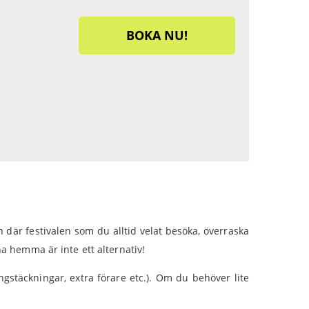
BOKA NU!
n där festivalen som du alltid velat besöka, överraska
na hemma är inte ett alternativ!
gstäckningar, extra förare etc.). Om du behöver lite