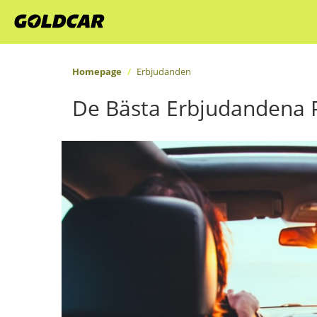
Homepage
Erbjudanden
De Bästa Erbjudandena P