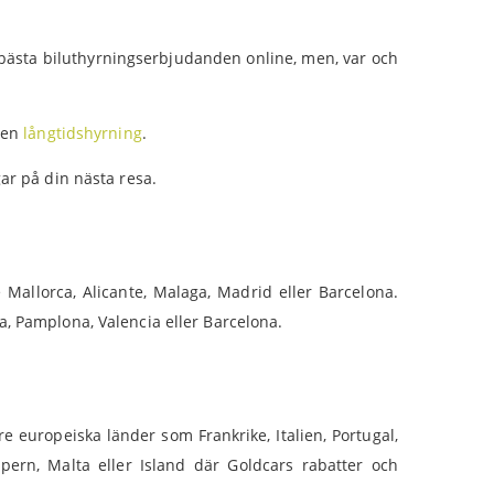
e bästa biluthyrningserbjudanden online, men, var och
a en
långtidshyrning
.
ar på din nästa resa.
Mallorca, Alicante, Malaga, Madrid eller Barcelona.
a, Pamplona, Valencia eller Barcelona.
e europeiska länder som Frankrike, Italien, Portugal,
pern, Malta eller Island där Goldcars rabatter och