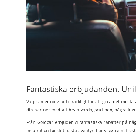
Fantastiska erbjudanden. Unik
Varje anledning är tillräckligt för att göra det mest
din partner med att bryta vardagsrutinen, några lugna
Från Goldcar erbjuder vi fantastiska rabatter på nå
inspiration för ditt nästa äventyr, har vi extremt fre