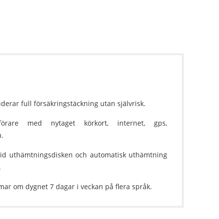
derar full försäkringstäckning utan självrisk.
örare med nytaget körkort, internet, gps,
.
vid uthämtningsdisken och automatisk uthämtning
.
mar om dygnet 7 dagar i veckan på flera språk.