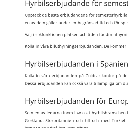
Hyrbilserbjudande för semes
Upptäck de bästa erbjudandena för semesterhyrbilar o
en av dem gäller under en begränsad tid och för spec
Välj i sökfunktionen platsen och tiden för din uthyr
Kolla in våra biluthyrningserbjudanden. De kommer int
Hyrbilserbjudanden i Spanie
Kolla in våra erbjudanden på Goldcar-kontor på de 
Dessa erbjudanden kan också vara tillämpliga om du h
Hyrbilserbjudanden för Euro
Som en av ledarna inom low cost hyrbilsbranschen i h
Grekland, Storbritannien och till och med Turkiet