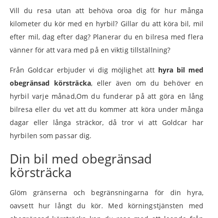
Vill du resa utan att behöva oroa dig för hur många
kilometer du kör med en hyrbil? Gillar du att köra bil, mil
efter mil, dag efter dag? Planerar du en bilresa med flera
vänner för att vara med på en viktig tillställning?
Från Goldcar erbjuder vi dig möjlighet att
hyra bil med
obegränsad körsträcka
, eller även om du behöver en
hyrbil varje månad,Om du funderar på att göra en lång
bilresa eller du vet att du kommer att köra under många
dagar eller långa sträckor, då tror vi att Goldcar har
hyrbilen som passar dig.
Din bil med obegränsad
körsträcka
Glöm gränserna och begränsningarna för din hyra,
oavsett hur långt du kör. Med körningstjänsten med