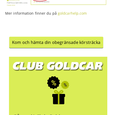
Mer information finner du på
goldcarhelp.com
Kom och hämta din obegränsade körsträcka