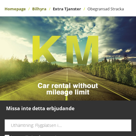
Homepage
Bilhyra
Extra Tjanster
Obegransad Stracka
Missa inte detta erbjudande