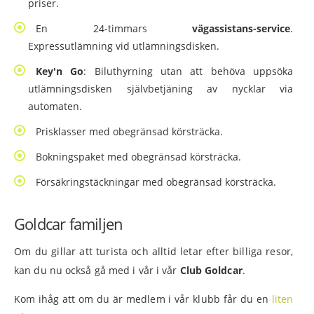
priser.
En 24-timmars
vägassistans-service
.
Expressutlämning vid utlämningsdisken.
Key'n Go
: Biluthyrning utan att behöva uppsöka
utlämningsdisken självbetjäning av nycklar via
automaten.
Prisklasser med obegränsad körsträcka.
Bokningspaket med obegränsad körsträcka.
Försäkringstäckningar med obegränsad körsträcka.
Goldcar familjen
Om du gillar att turista och alltid letar efter billiga resor,
kan du nu också gå med i vår i vår
Club Goldcar
.
Kom ihåg att om du är medlem i vår klubb får du en
liten