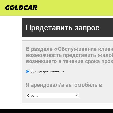
Представить запрос
В разделе «Обслуживание клиен
возможность представить жалоб
возникшего в течение срока про
Доступ для клиентов
Я арендовал/а автомобиль в