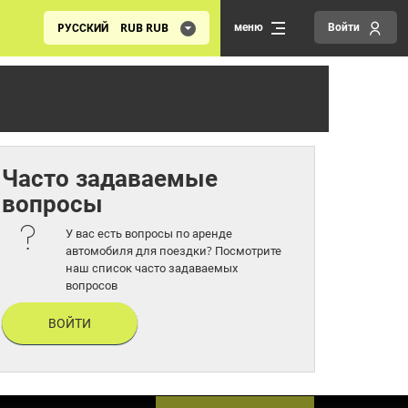
меню
Войти
PУССКИЙ
RUB
RUB
Часто задаваемые
вопросы
У вас есть вопросы по аренде
автомобиля для поездки? Посмотрите
наш список часто задаваемых
вопросов
ВОЙТИ