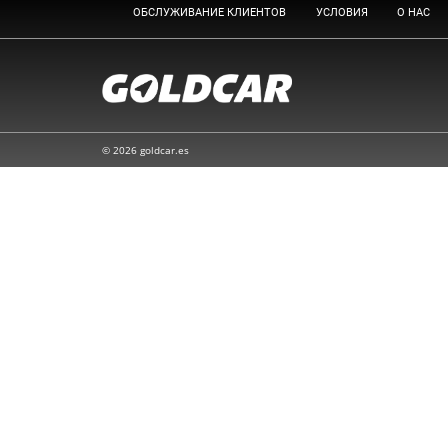
ОБСЛУЖИВАНИЕ КЛИЕНТОВ
УСЛОВИЯ
О НАС
© 2026 goldcar.es