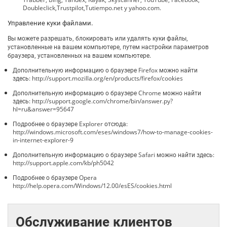
Doubleclick,Trustpilot,Tutiempo.net y yahoo.com.
Управление куки файлами.
Вы можете разрешать, блокировать или удалять куки файлы,
установленные на вашем компьютере, путем настройки параметров
браузера, установленных на вашем компьютере.
Дополнительную информацию о браузере Firefox можно найти
здесь: http://support.mozilla.org/en/products/firefox/cookies
Дополнительную информацию о браузере Chrome можно найти
здесь: http://support.google.com/chrome/bin/answer.py?
hl=ru&answer=95647
Подробнее о браузере Explorer отсюда:
http://windows.microsoft.com/eses/windows7/how-to-manage-cookies-
in-internet-explorer-9
Дополнительную информацию о браузере Safari можно найти здесь:
http://support.apple.com/kb/ph5042
Подробнее о браузере Opera
http://help.opera.com/Windows/12.00/esES/cookies.html
Обслуживание клиентов