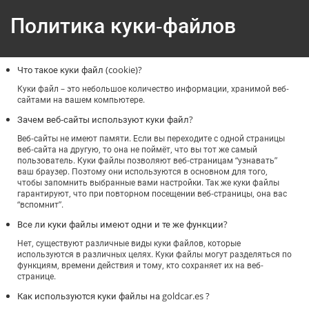
Политика куки-файлов
Что такое куки файл (cookie)?
Куки файл – это небольшое количество информации, хранимой веб-
сайтами на вашем компьютере.
Зачем веб-сайты используют куки файл?
Веб-сайты не имеют памяти. Если вы переходите с одной страницы
веб-сайта на другую, то она не поймёт, что вы тот же самый
пользователь. Куки файлы позволяют веб-страницам “узнавать”
ваш браузер. Поэтому они используются в основном для того,
чтобы запомнить выбранные вами настройки. Так же куки файлы
гарантируют, что при повторном посещении веб-страницы, она вас
“вспомнит”.
Все ли куки файлы имеют одни и те же функции?
Нет, существуют различные виды куки файлов, которые
используются в различных целях. Куки файлы могут разделяться по
функциям, времени действия и тому, кто сохраняет их на веб-
странице.
Как используются куки файлы на goldcar.es ?