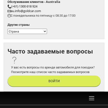
Обслуживание клиентов - Australia
(+61) 1300 618 924
au.info@goldcar.com
С понедельника по пятницу с 08:30 до 17:00
Другие страны
Часто задаваемые вопросы
У вас есть вопросы по аренде автомобиля для поездки?
Посмотрите наш список часто задаваемых вопросов
ВОЙТИ
Toggle
navigation