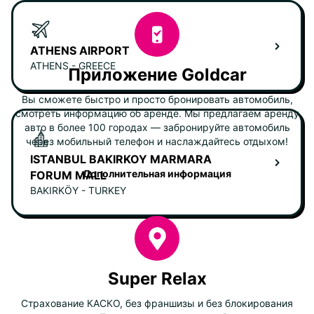
ATHENS AIRPORT
ATHENS - GREECE
Приложение Goldcar
Вы сможете быстро и просто бронировать автомобиль,
смотреть информацию об аренде. Мы предлагаем аренду
авто в более 100 городах — забронируйте автомобиль
через мобильный телефон и наслаждайтесь отдыхом!
ISTANBUL BAKIRKOY MARMARA
Дополнительная информация
FORUM MALL
BAKIRKÖY - TURKEY
Super Relax
Страхование КАСКО, без франшизы и без блокирования