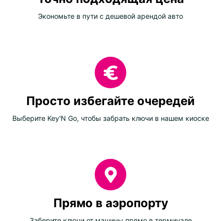
Экономьте в пути с дешевой арендой авто
Просто избегайте очередей
Выберите Key'N Go, чтобы забрать ключи в нашем киоске
Прямо в аэропорту
Заберите ключи от машины прямо в терминале