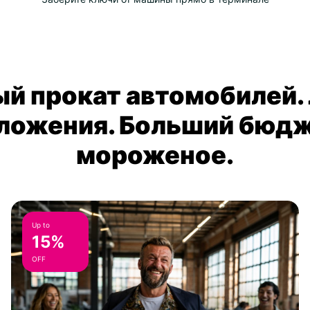
й прокат автомобилей.
ложения. Больший бюдж
мороженое.
Up to
15%
OFF