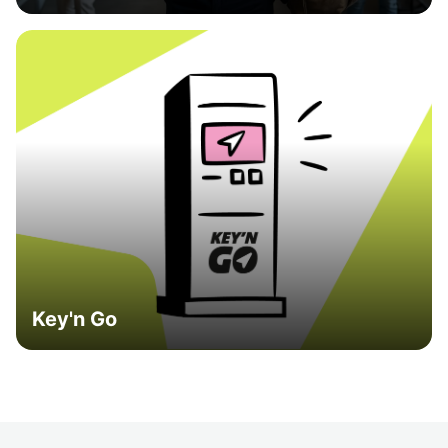
Key'n Go