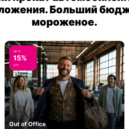
ложения. Больший бюдж
мороженое.
Up to
15%
OFF
Out of Office