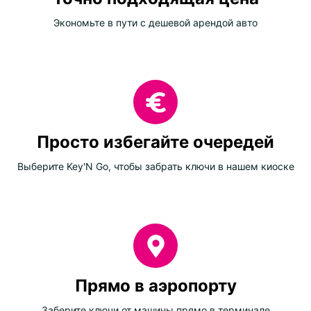
Экономьте в пути с дешевой арендой авто
Просто избегайте очередей
Выберите Key'N Go, чтобы забрать ключи в нашем киоске
Прямо в аэропорту
Заберите ключи от машины прямо в терминале