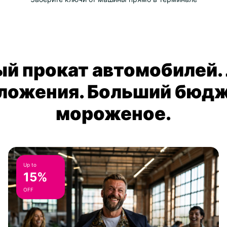
й прокат автомобилей.
ложения. Больший бюдж
мороженое.
Up to
15%
OFF