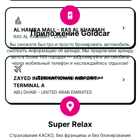
AL HAMRA MALL - RAS AL KHAIMAH
Приложение Goldcar
RAS AL KHAIMAH - DUBAI
Вы сможете быстро и просто бронировать автомобиль,
смотреть информацию об аренде. Мы предлагаем аренду
авто в более 100 городах — забронируйте автомобиль
через мобильный телефон и наслаждайтесь отдыхом!
Дополнительная информация
ZAYED INTERNATIONAL AIRPORT -
TERMINAL A
ABU DHABI - UNITED ARAB EMIRATES
Super Relax
Страхование КАСКО, без франшизы и без блокирования